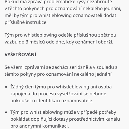
Pokud má zpráva problematické rysy nezahrnuté
v těchto pokynech pro oznamování nekalého jednání,
měl by tým pro whistleblowing oznamovateli dodat
příslušné instrukce.
Tým pro whistleblowing odešle příslušnou zpětnou
vazbu do 3 měsíců ode dne, kdy oznámení obdrží.
VYŠETŘOVÁNÍ
Se všemi zprávami se zachází seriózně a v souladu s
těmito pokyny pro oznamování nekalého jednání.
Žádný člen týmu pro whistleblowing ani osoba
zapojená do procesu vyšetřování se nebude
pokoušet o identifikaci oznamovatele.
Tým pro whistleblowing může v případě potřeby
pokládat doplňující dotazy prostřednictvím kanálu
pro anonymní komunikaci.