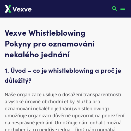
Vexve Whistleblowing
Pokyny pro oznamování
nekalého jednání
1. Úvod – co je whistleblowing a proč je
důležitý?
Naše organizace usiluje o dosažení transparentnosti
a vysoké úrovně obchodní etiky. Služba pro
oznamování nekalého jednání (whistleblowing)
umožňuje organizaci důvěrně upozornit na podezření
na nesprávné jednání. Umožňuje nám odhalit možná
pochybení a co nejdříve jednat, čímž nám pomáhá