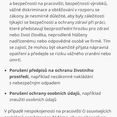
a bezpečnosti na pracovišti, bezpečnosti výrobků,
vážné diskriminace a obtěžování v rozporu se
zákony. Je nesmírně důležité, aby byly záležitosti
týkající se bezpečnosti a ochrany zdraví při práci,
které představují bezprostřední hrozbu pro zdraví
nebo život člověka, neprodleně hlášeny
nadřízenému nebo odpovědné osobě ve firmě. Tím
se zajistí, že mohou být okamžitě přijata nápravná
opatření a předejde se riziku vážného zranění nebo
úmrtí.
Porušení předpisů na ochranu životního
prostředí,
například nezákonné nakládání
s nebezpečným odpadem
Porušení ochrany osobních údajů,
například
zneužití osobních údajů
V případě nespokojenosti na pracovišti či souvisejících