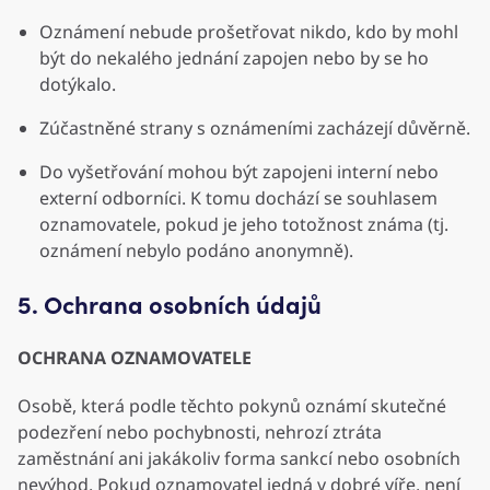
Oznámení nebude prošetřovat nikdo, kdo by mohl
být do nekalého jednání zapojen nebo by se ho
dotýkalo.
Zúčastněné strany s oznámeními zacházejí důvěrně.
Do vyšetřování mohou být zapojeni interní nebo
externí odborníci. K tomu dochází se souhlasem
oznamovatele, pokud je jeho totožnost známa (tj.
oznámení nebylo podáno anonymně).
5. Ochrana osobních údajů
OCHRANA OZNAMOVATELE
Osobě, která podle těchto pokynů oznámí skutečné
podezření nebo pochybnosti, nehrozí ztráta
zaměstnání ani jakákoliv forma sankcí nebo osobních
nevýhod. Pokud oznamovatel jedná v dobré víře, není