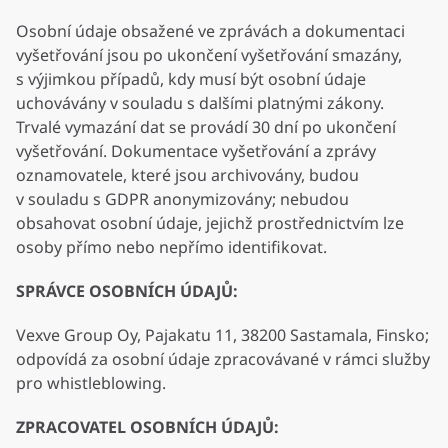
Osobní údaje obsažené ve zprávách a dokumentaci
vyšetřování jsou po ukončení vyšetřování smazány,
s výjimkou případů, kdy musí být osobní údaje
uchovávány v souladu s dalšími platnými zákony.
Trvalé vymazání dat se provádí 30 dní po ukončení
vyšetřování. Dokumentace vyšetřování a zprávy
oznamovatele, které jsou archivovány, budou
v souladu s GDPR anonymizovány; nebudou
obsahovat osobní údaje, jejichž prostřednictvím lze
osoby přímo nebo nepřímo identifikovat.
SPRÁVCE OSOBNÍCH ÚDAJŮ:
Vexve Group Oy, Pajakatu 11, 38200 Sastamala, Finsko;
odpovídá za osobní údaje zpracovávané v rámci služby
pro whistleblowing.
ZPRACOVATEL OSOBNÍCH ÚDAJŮ: