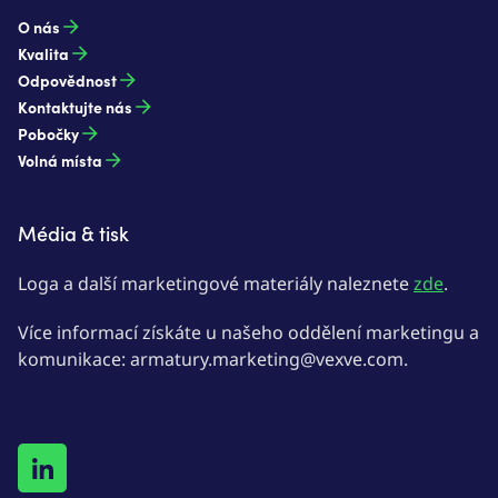
O nás
Kvalita
Odpovědnost
Kontaktujte nás
Pobočky
Volná místa
Média & tisk
Loga a další marketingové materiály naleznete
zde
.
Více informací získáte u našeho oddělení marketingu a
komunikace: armatury.marketing@vexve.com.