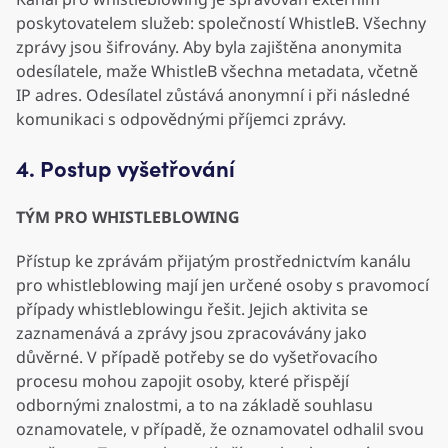
poskytovatelem služeb: společností WhistleB. Všechny
zprávy jsou šifrovány. Aby byla zajištěna anonymita
odesílatele, maže WhistleB všechna metadata, včetně
IP adres. Odesílatel zůstává anonymní i při následné
komunikaci s odpovědnými příjemci zprávy.
4. Postup vyšetřování
TÝM PRO WHISTLEBLOWING
Přístup ke zprávám přijatým prostřednictvím kanálu
pro whistleblowing mají jen určené osoby s pravomocí
případy whistleblowingu řešit. Jejich aktivita se
zaznamenává a zprávy jsou zpracovávány jako
důvěrné. V případě potřeby se do vyšetřovacího
procesu mohou zapojit osoby, které přispějí
odbornými znalostmi, a to na základě souhlasu
oznamovatele, v případě, že oznamovatel odhalil svou