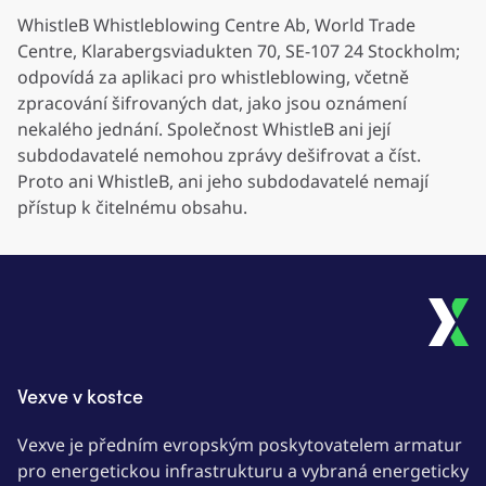
WhistleB Whistleblowing Centre Ab, World Trade
Centre, Klarabergsviadukten 70, SE-107 24 Stockholm;
odpovídá za aplikaci pro whistleblowing, včetně
zpracování šifrovaných dat, jako jsou oznámení
nekalého jednání. Společnost WhistleB ani její
subdodavatelé nemohou zprávy dešifrovat a číst.
Proto ani WhistleB, ani jeho subdodavatelé nemají
přístup k čitelnému obsahu.
Vexve v kostce
Vexve je předním evropským poskytovatelem armatur
pro energetickou infrastrukturu a vybraná energeticky