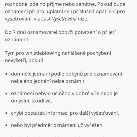
rozhodne, zda ho přijme nebo zamítne. Pokud bude
oznámení přijato, uplatní se i příslušná opatření pro
vyšetřování, viz část
Vyšetřování
níže.
Do 7 dnů oznamovatel obdrží potvrzení o přijetí
oznámení.
Tým pro whistleblowing nahlášené pochybení
nevyšetří, pokud:
domnělé jednání podle pokynů pro oznamování
nekalého jednání nelze oznámit,
oznámení nebylo učiněno v dobré víře nebo je
úmyslně škodlivé,
chybí dostatek informací pro další vyšetřování,
nebo byl předmět oznámení už vyřešen.