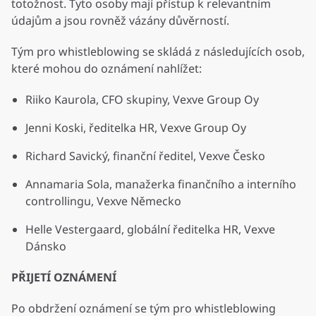
totožnost. Tyto osoby mají přístup k relevantním
údajům a jsou rovněž vázány důvěrností.
Tým pro whistleblowing se skládá z následujících osob,
které mohou do oznámení nahlížet:
Riiko Kaurola, CFO skupiny, Vexve Group Oy
Jenni Koski, ředitelka HR, Vexve Group Oy
Richard Savický, finanční ředitel, Vexve Česko
Annamaria Sola, manažerka finančního a interního
controllingu, Vexve Německo
Helle Vestergaard, globální ředitelka HR, Vexve
Dánsko
PŘIJETÍ OZNÁMENÍ
Po obdržení oznámení se tým pro whistleblowing