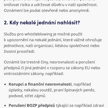
snižovat rizika a udržovat důvěru v naši společnost.
Oznámení lze podat otevřeně nebo anonymně.
2. Kdy nekalé jednání nahlásit?
Službu pro whistleblowing je možné použít
k upozornění na nekalé jednání, které vážně ohrožuje
jednotlivce, naši organizaci, lidskou společnost nebo
životní prostředí.
Oznámit lze trestné činy, nesrovnalosti a porušení
předpisů či jiná jednání v rozporu se zákony EU nebo
vnitrostátními zákony, například:
Korupci a finanční nesrovnalosti
, například
úplatky, nekalou soutěž, praní špinavých peněz,
podvod, střet zájmů
Porušení BOZP předpisů
týkající se například zdraví