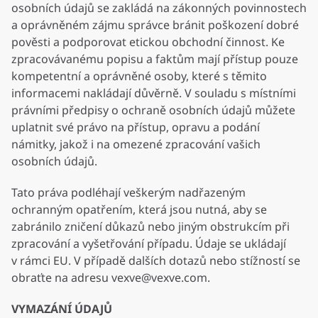
osobních údajů se zakládá na zákonných povinnostech
a oprávněném zájmu správce bránit poškození dobré
pověsti a podporovat etickou obchodní činnost. Ke
zpracovávanému popisu a faktům mají přístup pouze
kompetentní a oprávněné osoby, které s těmito
informacemi nakládají důvěrně. V souladu s místními
právními předpisy o ochraně osobních údajů můžete
uplatnit své právo na přístup, opravu a podání
námitky, jakož i na omezené zpracování vašich
osobních údajů.
Tato práva podléhají veškerým nadřazeným
ochranným opatřením, která jsou nutná, aby se
zabránilo zničení důkazů nebo jiným obstrukcím při
zpracování a vyšetřování případu. Údaje se ukládají
v rámci EU. V případě dalších dotazů nebo stížností se
obraťte na adresu vexve@vexve.com.
VYMAZÁNÍ ÚDAJŮ