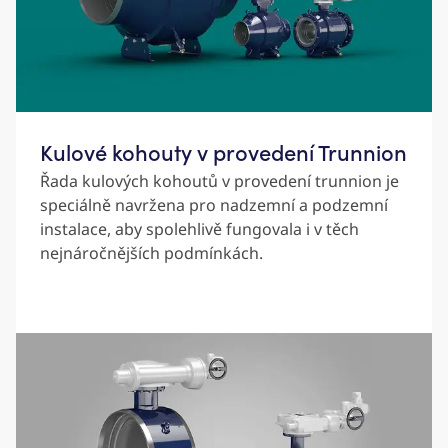
Kulové kohouty v provedení Trunnion
Řada kulových kohoutů v provedení trunnion je
speciálně navržena pro nadzemní a podzemní
instalace, aby spolehlivě fungovala i v těch
nejnáročnějších podmínkách.