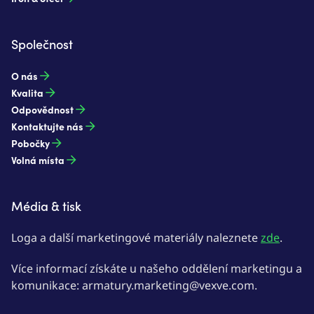
Společnost
O nás
Kvalita
Odpovědnost
Kontaktujte nás
Pobočky
Volná místa
Média & tisk
Loga a další marketingové materiály naleznete
zde
.
Více informací získáte u našeho oddělení marketingu a
komunikace: armatury.marketing@vexve.com.