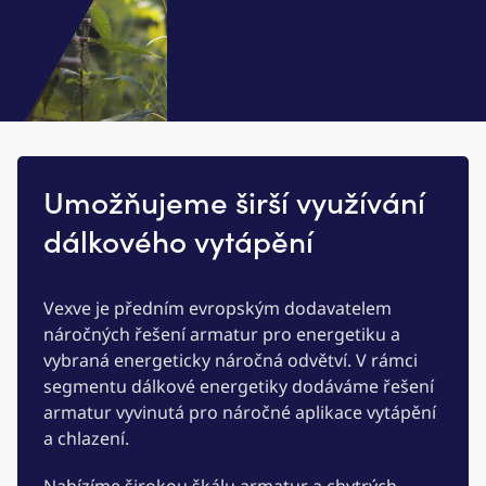
Umožňujeme širší využívání
dálkového vytápění
Vexve je předním evropským dodavatelem
náročných řešení armatur pro energetiku a
vybraná energeticky náročná odvětví. V rámci
segmentu dálkové energetiky dodáváme řešení
armatur vyvinutá pro náročné aplikace vytápění
a chlazení.