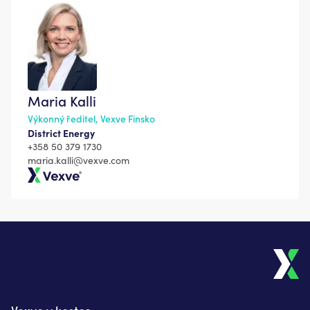
Maria Kalli
Výkonný ředitel, Vexve Finsko
District Energy
+358 50 379 1730
maria.kalli@vexve.com
Vexve