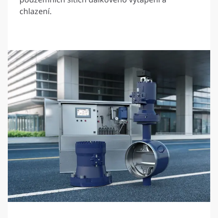
chlazení.