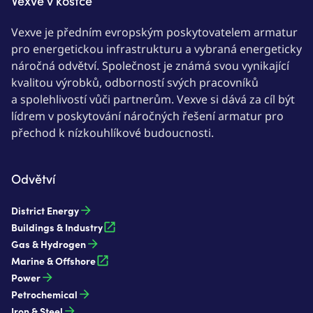
Vexve v kostce
Vexve je předním evropským poskytovatelem armatur
pro energetickou infrastrukturu a vybraná energeticky
náročná odvětví. Společnost je známá svou vynikající
kvalitou výrobků, odborností svých pracovníků
a spolehlivostí vůči partnerům. Vexve si dává za cíl být
lídrem v poskytování náročných řešení armatur pro
přechod k nízkouhlíkové budoucnosti.
Odvětví
District Energy
Buildings & Industry
Gas & Hydrogen
Marine & Offshore
Power
Petrochemical
Iron & Steel