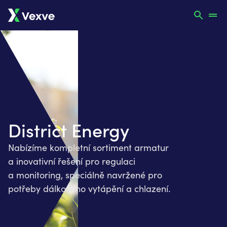
District Energy
Nabízíme kompletní sortiment armatur ​
a inovativní řešení pro regulaci
a monitoring, speciálně navržené pro
potřeby dálkového vytápění a chlazení. ​