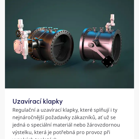
Uzavírací klapky
Regulační a uzavírací klapky, které splňují i ty
nejnáročnější požadavky zákazníků, ať už se
jedná o speciální materiál nebo žárovzdornou
výstelku, která je potřebná pro provoz při