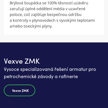
Brýlová šoupátka se 100% těsností uzávěru
zaručují úplné oddělení média v uzavřené
poloze, což zajišťuje bezpečnou údržbu
a kontroly v plynovodech s vysokými teplotami
a/nebo toxickými plyny.
Vexve ZMK
Vysoce specializovaná řešení armatur pro
petrochemické závody a rafinerie
Vexve ZMK