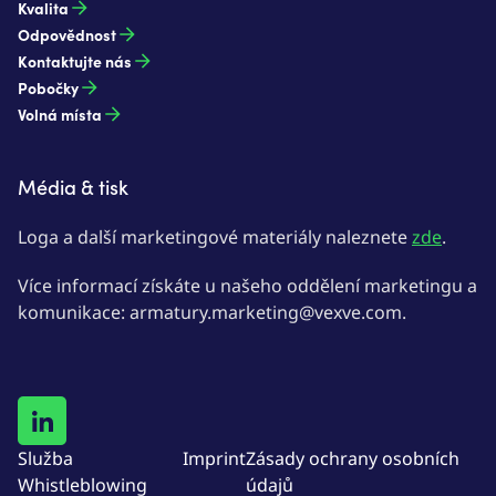
Kvalita
Odpovědnost
Kontaktujte nás
Pobočky
Volná místa
Média & tisk
Loga a další marketingové materiály naleznete
zde
.
Více informací získáte u našeho oddělení marketingu a
komunikace: armatury.marketing@vexve.com.
Služba
Imprint
Zásady ochrany osobních
Whistleblowing
údajů