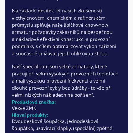
Na základě desítek let našich zkušeností
v ethylenovém, chemickém a rafinérském
průmyslu splňuje naše špičkové know-how
armatur požadavky zákazníků na bezpečnou
a nákladově efektivní konstrukci a provozní
podmínky s cílem optimalizovat výkon zařízení
a současně snižovat jejich uhlíkovou stopu.
Naší specialitou jsou velké armatury, které
pracují při velmi vysokých provozních teplotách
a mají vysokou provozní frekvenci a velmi
dlouhé provozní cykly bez údržby - to vše při
velmi nízkých nákladech na pořízení.
Produktová značka:
Vexve ZMK​
Hlavní produkty:
Dvoudesková šoupátka, jednodesková
šoupátka, uzavírací klapky, (speciální) zpětné