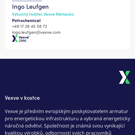
Ingo Leufgen
Výkonný ředitel, Vexve Německo
Petrochemical
+49 17 28 45 58 72
ingo.leufgen@vexve.com
Vexve ZMK
Vexve v kostce
Vexve je předním evropským poskytovatelem armatur
pro energetickou infrastrukturu a vybraná energeticky
náročná odvětví. Společnost je známá svou vynikající
kvalitou výrobků, odborností svých pracovníků