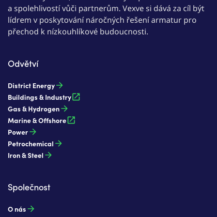
a spolehlivostí vůči partnerům. Vexve si dává za cíl být
lídrem v poskytování náročných řešení armatur pro
přechod k nízkouhlíkové budoucnosti.
Odvětví
District Energy
Buildings & Industry
Gas & Hydrogen
Marine & Offshore
Power
Petrochemical
Iron & Steel
Společnost
O nás