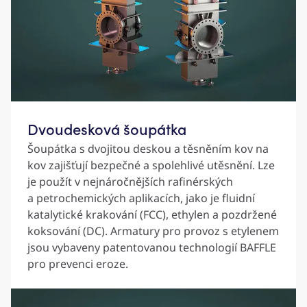
Dvoudesková šoupátka
Šoupátka s dvojitou deskou a těsněním kov na
kov zajišťují bezpečné a spolehlivé utěsnění. Lze
je použít v nejnáročnějších rafinérských
a petrochemických aplikacích, jako je fluidní
katalytické krakování (FCC), ethylen a pozdržené
koksování (DC). Armatury pro provoz s etylenem
jsou vybaveny patentovanou technologií BAFFLE
pro prevenci eroze.