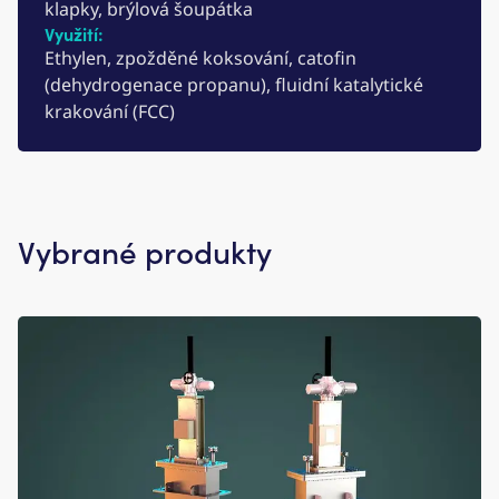
klapky, brýlová šoupátka​
Využití:
Ethylen, zpožděné koksování, catofin
(dehydrogenace propanu), fluidní katalytické
krakování (FCC)​
Vybrané produkty