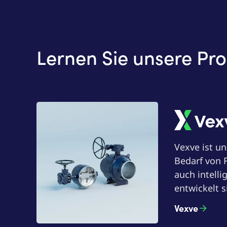
Lernen Sie unsere Pr
Vexve
Vexve ist u
Bedarf von 
auch intell
entwickelt s
Vexve