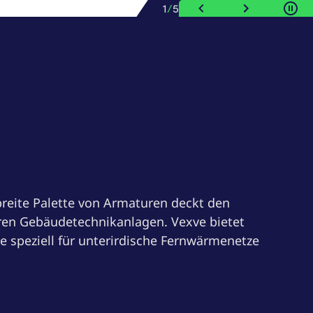
1
/
5
breite Palette von Armaturen deckt den
ren Gebäudetechnikanlagen. Vexve bietet
 speziell für unterirdische Fernwärmenetze