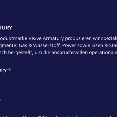
ry
roduktmarke Vexve Armatury produzieren wir speziali
gmente: Gas & Wasserstoff, Power sowie Eisen & Sta
h hergestellt, um die anspruchsvollen operational
ury