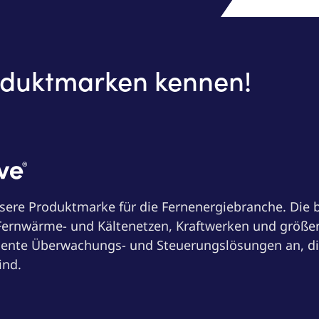
oduktmarken kennen!
nsere Produktmarke für die Fernenergiebranche. Die 
Fernwärme- und Kältenetzen, Kraftwerken und größe
igente Überwachungs- und Steuerungslösungen an, die
ind.