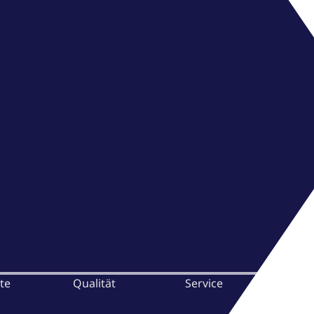
te
Qualität
Service