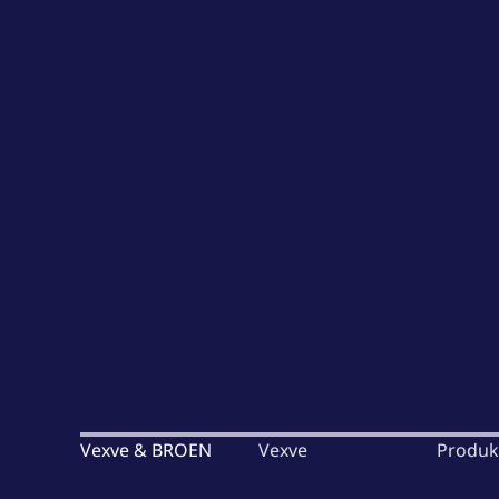
Vexve & BROEN
Vexve
Produk