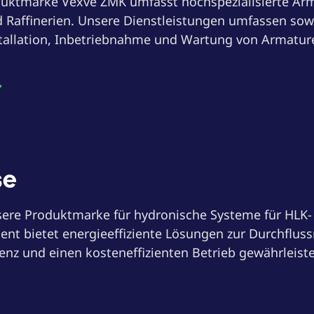
uktmarke Vexve ZMK umfasst hochspezialisierte Ar
 Raffinerien. Unsere Dienstleistungen umfassen sow
stallation, Inbetriebnahme und Wartung von Armatur
nsere Produktmarke für hydronische Systeme für HLK
ment bietet energieeffiziente Lösungen zur Durchflus
enz und einen kosteneffizienten Betrieb gewährleist