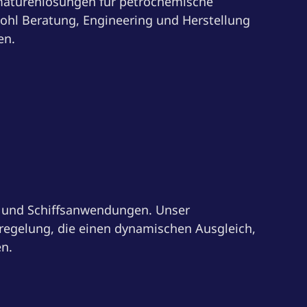
maturenlösungen für petrochemische
ohl Beratung, Engineering und Herstellung
en.
- und Schiffsanwendungen. Unser
sregelung, die einen dynamischen Ausgleich,
en.