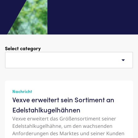
Select category
Nachricht
Vexve erweitert sein Sortiment an
Edelstahlkugelhähnen
Vexve erweitert das Größensortiment seiner
Edelstahlkugelhähne, um den wachsenden
Anforderungen des Marktes und seiner Kunden