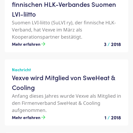
finnischen HLK-Verbandes Suomen
LVI-liitto
Suomen LVI-liitto (SuLVI ry), der finnische HLK-
Verband, hat Vexve im März als
Kooperationspartner bestätigt.
3
/
2018
Mehr erfahren
Nachricht
Vexve wird Mitglied von SweHeat &
Cooling
Anfang dieses Jahres wurde Vexve als Mitglied in
den Firmenverband SweHeat & Cooling
aufgenommen.
1
/
2018
Mehr erfahren