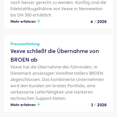
noch besser gerecht zu werden. Künftig sind die
Edelstahlkugelhähne von Vexve in Nennweiten
bis DN 300 erhältlich.
4
/
2026
Mehr erfahren
Pressemitteilung
Vexve schließt die Übernahme von
BROEN ab
Vexve hat die Übernahme des führenden, in
Dänemark ansässigen Ventilherstellers BROEN
abgeschlossen. Das kombinierte Unternehmen
wird den Kunden ein breites Portfolio, eine
verbesserte Lieferfähigkeit und stärkeren
technischen Support bieten.
3
/
2026
Mehr erfahren