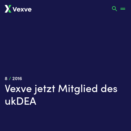
8
/
2016
Vexve jetzt Mitglied des
ukDEA