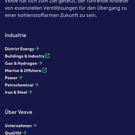
Vexve hat sich zum Ziel gesetzt, der führende Anbieter
von essenziellen Ventillösungen für den Übergang zu
einer kohlenstoffarmen Zukunft zu sein.
Industrie
District Energy
Buildings & Industry
Gas & Hydrogen
Marine & Offshore
Power
Petrochemical
Iron & Steel
Über Vexve
Unternehmen
Qualität