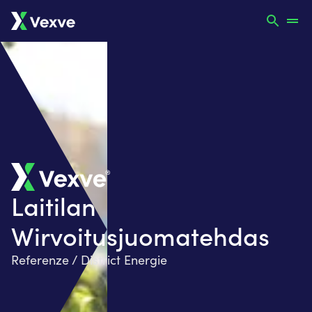
Laitilan
Wirvoitusjuomatehdas
Referenze / District Energie​