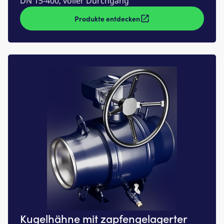
DN 15-400, voller Durchgang
Produkte entdecken
Kugelhähne mit zapfengelagerter