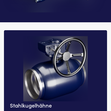
Stahlkugelhähne