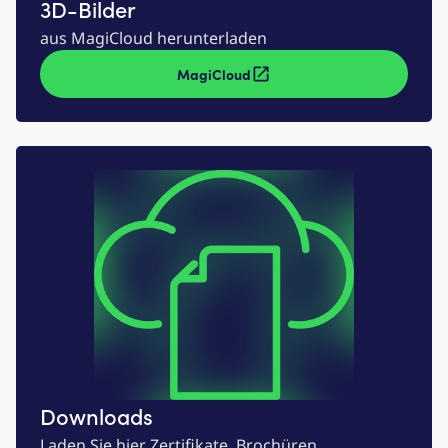
3D-Bilder
aus MagiCloud herunterladen
MagiCloud
Downloads
Laden Sie hier Zertifikate, Brochüren,