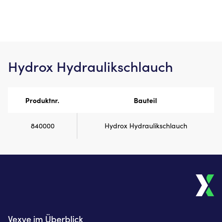
Hydrox Hyd­rau­lik­schlauch
Produktnr.
Bauteil
840000
Hydrox Hydraulikschlauch
Vexve im Überblick