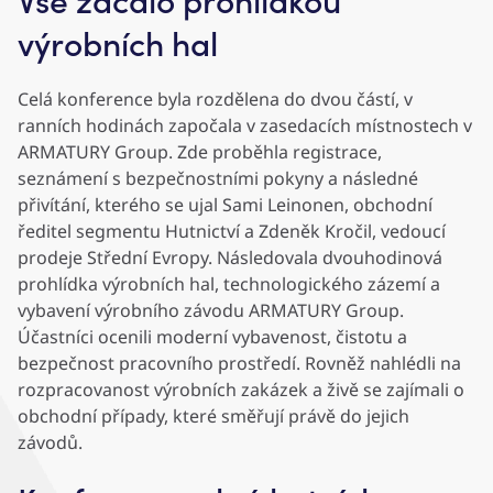
výrobních hal
Celá konference byla rozdělena do dvou částí, v
ranních hodinách započala v zasedacích místnostech v
ARMATURY Group. Zde proběhla registrace,
seznámení s bezpečnostními pokyny a následné
přivítání, kterého se ujal Sami Leinonen, obchodní
ředitel segmentu Hutnictví a Zdeněk Kročil, vedoucí
prodeje Střední Evropy. Následovala dvouhodinová
prohlídka výrobních hal, technologického zázemí a
vybavení výrobního závodu ARMATURY Group.
Účastníci ocenili moderní vybavenost, čistotu a
bezpečnost pracovního prostředí. Rovněž nahlédli na
rozpracovanost výrobních zakázek a živě se zajímali o
obchodní případy, které směřují právě do jejich
závodů.