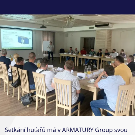
Setkání huťařů má v ARMATURY Group svou