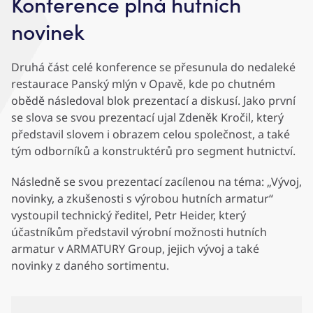
Konference plná hutních
novinek
Druhá část celé konference se přesunula do nedaleké
restaurace Panský mlýn v Opavě, kde po chutném
obědě následoval blok prezentací a diskusí. Jako první
se slova se svou prezentací ujal Zdeněk Kročil, který
představil slovem i obrazem celou společnost, a také
tým odborníků a konstruktérů pro segment hutnictví.
Následně se svou prezentací zacílenou na téma: „Vývoj,
novinky, a zkušenosti s výrobou hutních armatur“
vystoupil technický ředitel, Petr Heider, který
účastníkům představil výrobní možnosti hutních
armatur v ARMATURY Group, jejich vývoj a také
novinky z daného sortimentu.