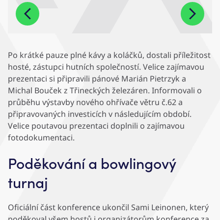
Po krátké pauze plné kávy a koláčků, dostali příležitost
hosté, zástupci hutních společností. Velice zajímavou
prezentaci si připravili pánové Marián Pietrzyk a
Michal Bouček z Třineckých železáren. Informovali o
průběhu výstavby nového ohřívače větru č.62 a
připravovaných investicích v následujícím období.
Velice poutavou prezentaci doplnili o zajímavou
fotodokumentaci.
Poděkování a bowlingový
turnaj
Oficiální část konference ukončil Sami Leinonen, který
poděkoval všem hostů i organizátorům konference za