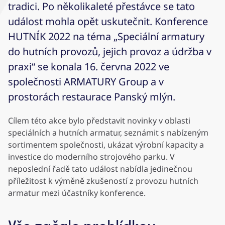
tradici. Po několikaleté přestávce se tato
událost mohla opět uskutečnit. Konference
HUTNÍK 2022 na téma „Speciální armatury
do hutních provozů, jejich provoz a údržba v
praxi“ se konala 16. června 2022 ve
společnosti ARMATURY Group a v
prostorách restaurace Panský mlýn.
Cílem této akce bylo představit novinky v oblasti
speciálních a hutních armatur, seznámit s nabízeným
sortimentem společnosti, ukázat výrobní kapacity a
investice do moderního strojového parku. V
neposlední řadě tato událost nabídla jedinečnou
příležitost k výměně zkušeností z provozu hutních
armatur mezi účastníky konference.
Vše začalo prohlídkou