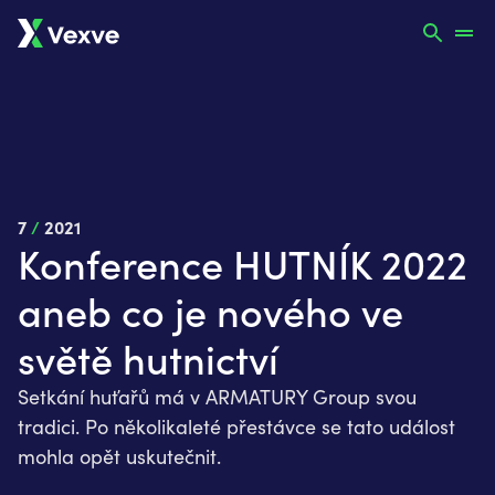
7
/
2021
Konference HUTNÍK 2022
aneb co je nového ve
světě hutnictví
Setkání huťařů má v ARMATURY Group svou
tradici. Po několikaleté přestávce se tato událost
mohla opět uskutečnit.