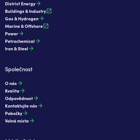
District Energy
Buildings & Industry
Gas & Hydrogen
Marine & Offshore
Power
Petrochemical
Iron & Steel
Společnost
O nás
Kvalita
Odpovědnost
Kontaktujte nás
Pobočky
Volná místa