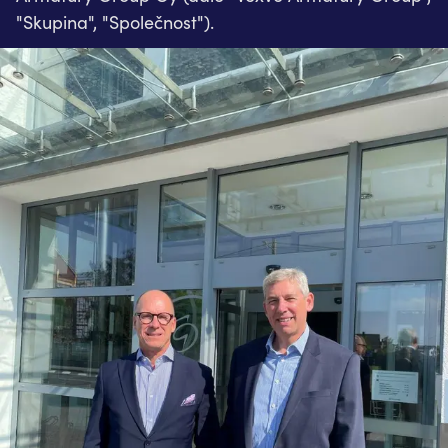
"Skupina", "Společnost").