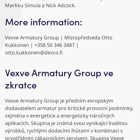
Markku Simula a Nick Adcock.
More information:
Vexve Armatury Group | Místopředseda Otto
Kukkonen | +358 50 346 3487 |
otto.kukkonen@devco.fi
Vexve Armatury Group ve
zkratce
Vexve Armatury Group je předním evropským
dodavatelem armatur pro kritické provozní podmínky,
zejména v energetice a energeticky náročných
aplikacích. Skupina je známá svou vynikající kvalitou
výrobků, rychlými dodacími lhůtami v kombinaci s
prvotřídním zákaznickým servisem. Skupina Vexve