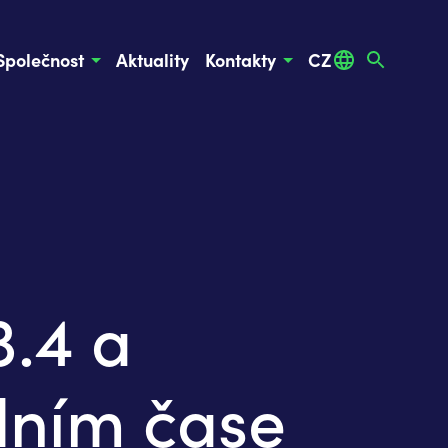
Společnost
Aktuality
Kontakty
CZ
3.4 a
dním čase