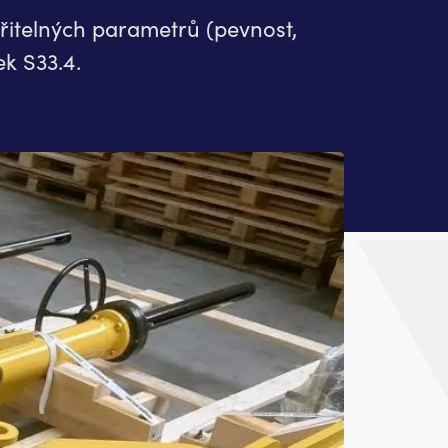
ěřitelných parametrů (pevnost,
k S33.4.