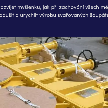
rozvíjet myšlenku, jak při zachování všech m
dušit a urychlit výrobu svařovaných šoupáte