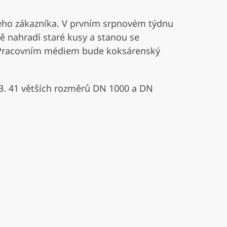
ého zákazníka. V prvním srpnovém týdnu
ě nahradí staré kusy a stanou se
O2. Pracovním médiem bude koksárenský
3. 41 větších rozměrů DN 1000 a DN