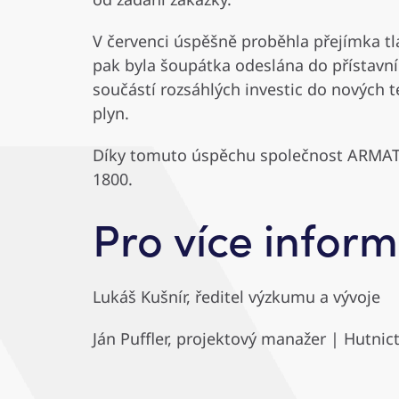
V červenci úspěšně proběhla přejímka t
pak byla šoupátka odeslána do přístavní
součástí rozsáhlých investic do nových 
plyn.
Díky tomuto úspěchu společnost ARMATUR
1800.
Pro více inform
Lukáš Kušnír, ředitel výzkumu a vývoje
Ján Puffler, projektový manažer | Hutnict