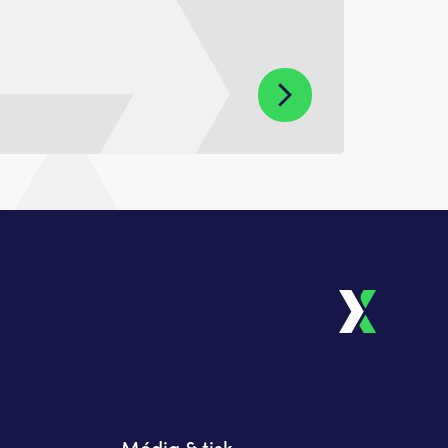
Média & tisk