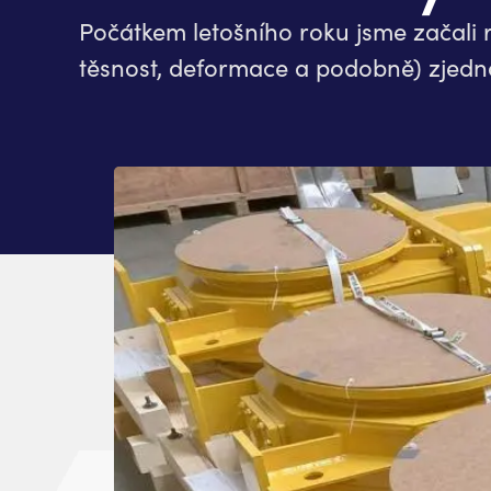
Počátkem letošního roku jsme začali 
těsnost, deformace a podobně) zjedno