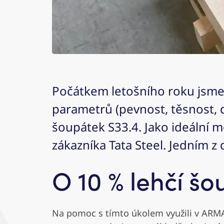
Počátkem letošního roku jsme z
parametrů (pevnost, těsnost, 
šoupátek S33.4. Jako ideální m
zákazníka Tata Steel. Jedním z 
O 10 % lehčí š
Na pomoc s tímto úkolem využili v ARMAT