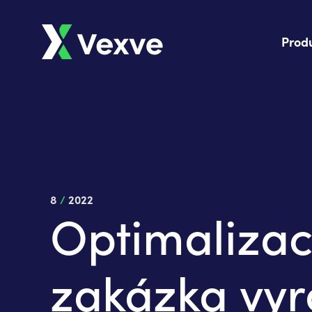
Prod
8
/
2022
Optimalizac
zakázka vyr