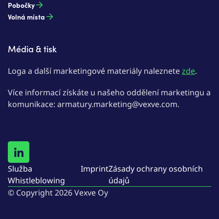
Pobočky
Volná místa
Média & tisk
Loga a další marketingové materiály naleznete
zde
.
Více informací získáte u našeho oddělení marketingu a
komunikace: armatury.marketing@vexve.com.
Služba
Imprint
Zásady ochrany osobních
Whistleblowing
údajů
© Copyright 2026 Vexve Oy