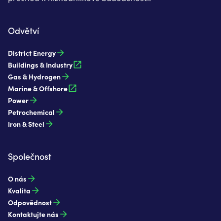
Odvětví
District Energy
Buildings & Industry
Gas & Hydrogen
Marine & Offshore
Power
Petrochemical
Iron & Steel
Společnost
O nás
Kvalita
Odpovědnost
Kontaktujte nás