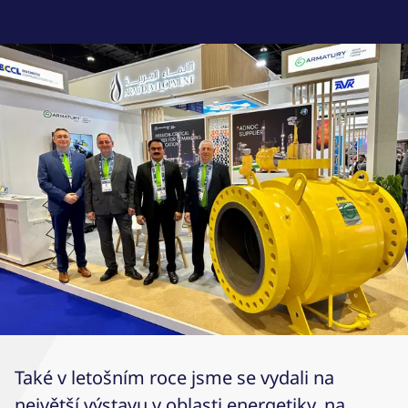
Také v letošním roce jsme se vydali na
největší výstavu v oblasti energetiky, na