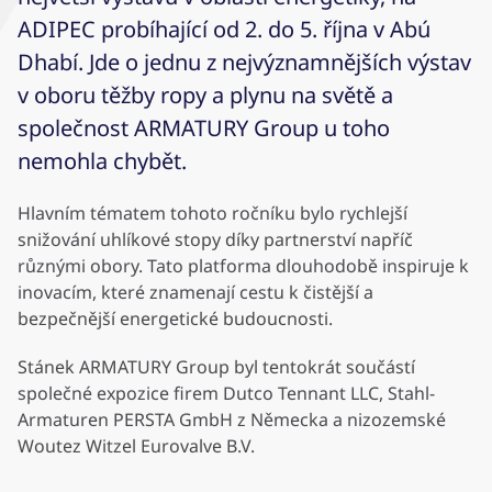
ADIPEC probíhající od 2. do 5. října v Abú
Dhabí. Jde o jednu z nejvýznamnějších výstav
v oboru těžby ropy a plynu na světě a
společnost ARMATURY Group u toho
nemohla chybět.
Hlavním tématem tohoto ročníku bylo rychlejší
snižování uhlíkové stopy díky partnerství napříč
různými obory. Tato platforma dlouhodobě inspiruje k
inovacím, které znamenají cestu k čistější a
bezpečnější energetické budoucnosti.
Stánek ARMATURY Group byl tentokrát součástí
společné expozice firem Dutco Tennant LLC, Stahl-
Armaturen PERSTA GmbH z Německa a nizozemské
Woutez Witzel Eurovalve B.V.