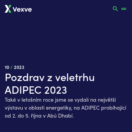
10
/
2023
Pozdrav z veletrhu
ADIPEC 2023
Také v letošním roce jsme se vydali na největší
výstavu v oblasti energetiky, na ADIPEC probíhající
od 2. do 5. října v Abú Dhabí.