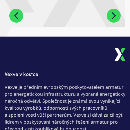
Vexve v kostce
Vexve je předním evropským poskytovatelem armatur
pro energetickou infrastrukturu a vybraná energeticky
náročná odvětví. Společnost je známá svou vynikající
kvalitou výrobků, odborností svých pracovníků
a spolehlivostí vůči partnerům. Vexve si dává za cíl být
lídrem v poskytování náročných řešení armatur pro
přechod k nízkouhlíkové budoucnosti.