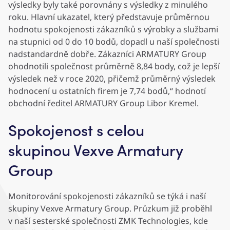
výsledky byly také porovnány s výsledky z minulého
roku. Hlavní ukazatel, který představuje průměrnou
hodnotu spokojenosti zákazníků s výrobky a službami
na stupnici od 0 do 10 bodů, dopadl u naší společnosti
nadstandardně dobře. Zákazníci ARMATURY Group
ohodnotili společnost průměrně 8,84 body, což je lepší
výsledek než v roce 2020, přičemž průměrný výsledek
hodnocení u ostatních firem je 7,74 bodů,“ hodnotí
obchodní ředitel ARMATURY Group Libor Kremel.
Spokojenost s celou
skupinou Vexve Armatury
Group
Monitorování spokojenosti zákazníků se týká i naší
skupiny Vexve Armatury Group. Průzkum již proběhl
v naší sesterské společnosti ZMK Technologies, kde