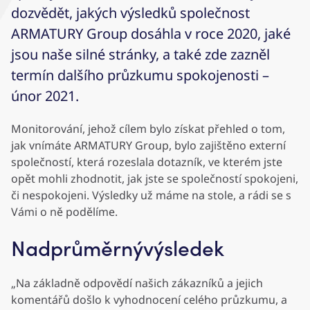
dozvědět, jakých výsledků společnost
ARMATURY Group dosáhla v roce 2020, jaké
jsou naše silné stránky, a také zde zazněl
termín dalšího průzkumu spokojenosti –
únor 2021.
Monitorování, jehož cílem bylo získat přehled o tom,
jak vnímáte ARMATURY Group, bylo zajištěno externí
společností, která rozeslala dotazník, ve kterém jste
opět mohli zhodnotit, jak jste se společností spokojeni,
či nespokojeni. Výsledky už máme na stole, a rádi se s
Vámi o ně podělíme.
Nadprůměrnývýsledek
„Na základně odpovědí našich zákazníků a jejich
komentářů došlo k vyhodnocení celého průzkumu, a