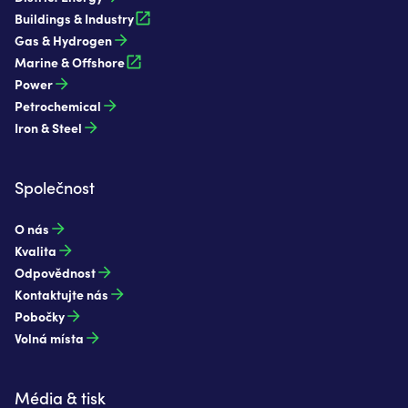
Buildings & Industry
Gas & Hydrogen
Marine & Offshore
Power
Petrochemical
Iron & Steel
Společnost
O nás
Kvalita
Odpovědnost
Kontaktujte nás
Pobočky
Volná místa
Média & tisk