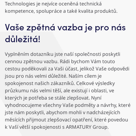
Technologies je nejvíce oceněná technická
kompetence, spolupráce a také kvalita produktů.
Vaše zpětná vazba je pro nás
důležitá!
Vyplněním dotazníku jste naší společnosti poskytli
cennou zpětnou vazbu. Rádi bychom Vám touto
cestou poděkovali za Vaši účast, jelikož Vaše odpovědi
jsou pro nás velmi důležité. Naším cílem je
spokojenost našich zákazníků. Celkové výsledky
průzkumu nás velmi těší, ale existují i oblasti, ve
kterých je potřeba se stále zlepšovat. Nyní
vyhodnocujeme všechny Vaše podměty a návrhy, které
jste nám poskytli, abychom mohli v nadcházejících
měsících přijmout zlepšovací opatření, které povedou
k Vaší větší spokojenosti s ARMATURY Group.