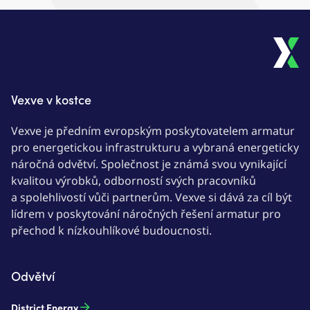
Vexve v kostce
Vexve je předním evropským poskytovatelem armatur
pro energetickou infrastrukturu a vybraná energeticky
náročná odvětví. Společnost je známá svou vynikající
kvalitou výrobků, odborností svých pracovníků
a spolehlivostí vůči partnerům. Vexve si dává za cíl být
lídrem v poskytování náročných řešení armatur pro
přechod k nízkouhlíkové budoucnosti.
Odvětví
District Energy