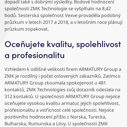
dopadl také s dobrými výsledky. Bodové hodnocení
společnosti ZMK Technologie se vyšplhalo na 8,42
bodů. Sesterská společnost Vexve prováděla podobný
průzkum v letech 2017 a 2018, a v letošním roce plánují
průzkum zopakovat.
Oceňujete kvalitu, spolehlivost
a profesionalitu
Vzhledem k odlišné velikosti firem ARMATURY Group a
ZMK je rozdílný i počet oslovených zákazníků. Zatímco
ARMATURY Group zkoumala spokojenost u 481
kontaktů, ZMK Technologies svůj dotazník odeslala na
312 kontaktů. U společnosti ARMATURY Group nejvíce
oceňujete vysokou kvalitu armatur, jejich spolehlivost,
profesionalitu a vstřícnost celé společnosti. Nejvíce
pozitivního hodnocení přišlo z Norska, Turecka,
Bulharska, Rumunska a Litvy. U společnosti ZMK