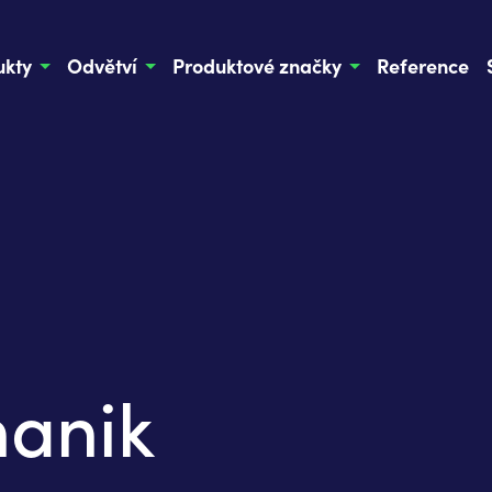
ukty
Odvětví
Produktové značky
Reference
hanik