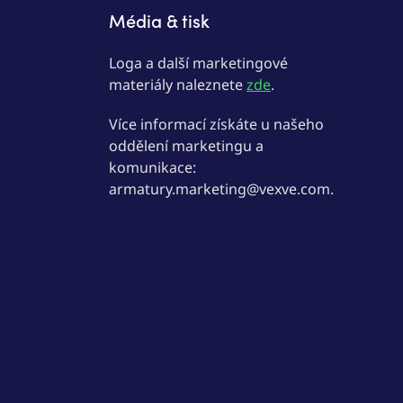
Média & tisk
Loga a další marketingové
materiály naleznete
zde
.
Více informací získáte u našeho
oddělení marketingu a
komunikace:
armatury.marketing@vexve.com.