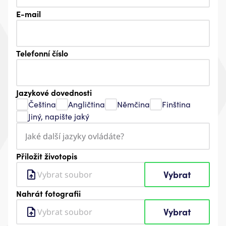
E-mail
Telefonní číslo
Jazykové dovednosti
Čeština
Angličtina
Němčina
Finština
Jiný, napište jaký
Přiložit životopis
Vybrat
Vybrat soubor
Nahrát fotografii
Vybrat
Vybrat soubor