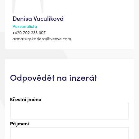
Denisa Vaculíková
Personalista
+420 702 233 307
armatury.kariera@vexve.com
Odpovědět na inzerát
Křestní jméno
Příjmení