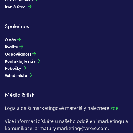
Iron & Steel
Společnost
O nás
Kvalita
Odpovědnost
Kontaktujte nás
Pobočky
Volná místa
Média & tisk
Loga a další marketingové materiály naleznete
zde
.
Více informací získáte u našeho oddělení marketingu a
komunikace: armatury.marketing@vexve.com.