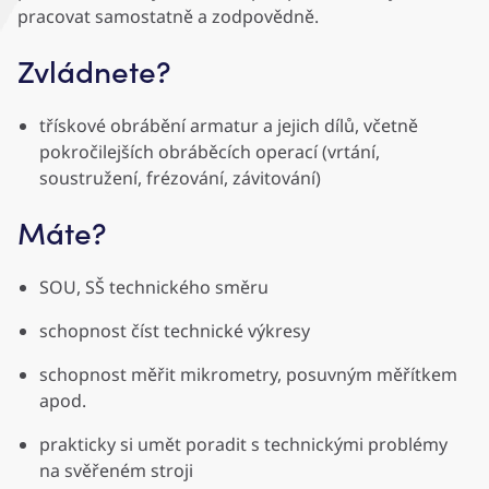
pracovat samostatně a zodpovědně.
Zvládnete?
třískové obrábění armatur a jejich dílů, včetně
pokročilejších obráběcích operací (vrtání,
soustružení, frézování, závitování)
Máte?
SOU, SŠ technického směru
schopnost číst technické výkresy
schopnost měřit mikrometry, posuvným měřítkem
apod.
prakticky si umět poradit s technickými problémy
na svěřeném stroji