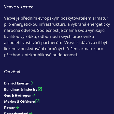
Vexve v kostce
Vexve je předním evropským poskytovatelem armatur
pro energetickou infrastrukturu a vybraná energeticky
náročná odvětví. Společnost je známá svou vynikající
kvalitou výrobků, odborností svých pracovníků
a spolehlivostí vůči partnerům. Vexve si dává za cíl být
lídrem v poskytování náročných řešení armatur pro
přechod k nízkouhlíkové budoucnosti.
Odvětví
District Energy
Buildings & Industry
Gas & Hydrogen
Marine & Offshore
Power
Petrochemical