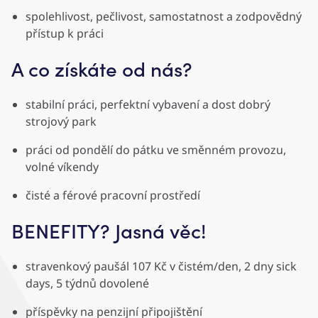
spolehlivost, pečlivost, samostatnost a zodpovědný
přístup k práci
A co získáte od nás?
stabilní práci, perfektní vybavení a dost dobrý
strojový park
práci od pondělí do pátku ve směnném provozu,
volné víkendy
čisté a férové pracovní prostředí
BENEFITY? Jasná věc!
stravenkový paušál 107 Kč v čistém/den, 2 dny sick
days, 5 týdnů dovolené
příspěvky na penzijní připojištění