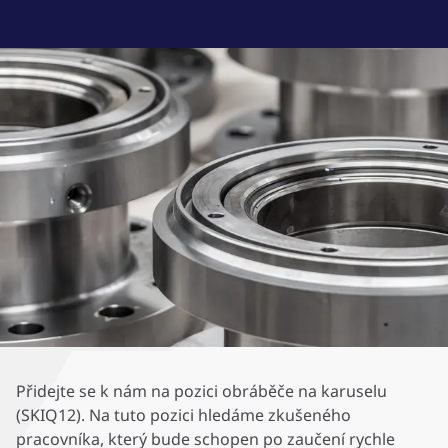
Přidejte se k nám na pozici obráběče na karuselu
(SKIQ12). Na tuto pozici hledáme zkušeného
pracovníka, který bude schopen po zaučení rychle