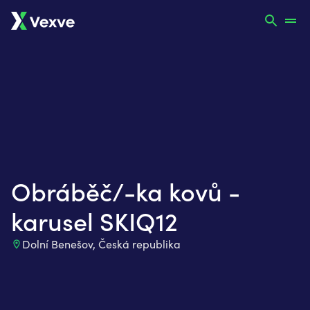
Obráběč/-ka kovů -
karusel SKIQ12
Dolní Benešov
,
Česká republika