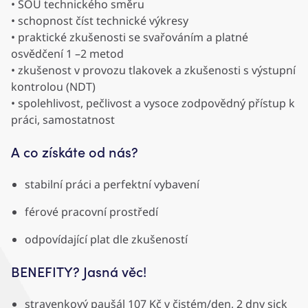
• SOU technického směru
• schopnost číst technické výkresy
• praktické zkušenosti se svařováním a platné
osvědčení 1 –2 metod
• zkušenost v provozu tlakovek a zkušenosti s výstupní
kontrolou (NDT)
• spolehlivost, pečlivost a vysoce zodpovědný přístup k
práci, samostatnost
A co získáte od nás?
stabilní práci a perfektní vybavení
férové pracovní prostředí
odpovídající plat dle zkušeností
BENEFITY? Jasná věc!
stravenkový paušál 107 Kč v čistém/den, 2 dny sick