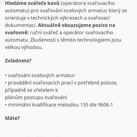
Hledáme svářeče kovů
(operátora svařovacího
automatu) pro svařování ocelových armatur, který se
orientuje v technických výkresech a svařovací
dokumentaci.
Aktuálně obsazujeme pozice na
svařovně:
ruční svářeč a operátor svařovacího
automatu. Zkušenosti s těmito technologiemi jsou
velkou výhodou.
Zvládnete?
• svařování ocelových armatur
• provádění svařovacích prací v potřebné poloze,
případně se zřetelem k
plánům postupu svařování
• minimální kvalifikace metodou 135 dle 9606-1
Máte?