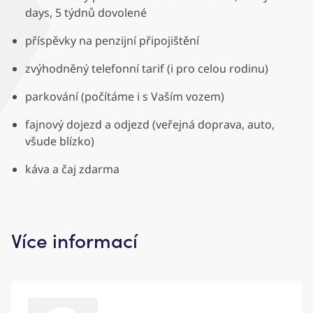
days, 5 týdnů dovolené
příspěvky na penzijní připojištění
zvýhodněný telefonní tarif (i pro celou rodinu)
parkování (počítáme i s Vaším vozem)
fajnový dojezd a odjezd (veřejná doprava, auto,
všude blízko)
káva a čaj zdarma
Více informací