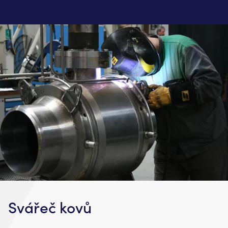
Svářeč kovů