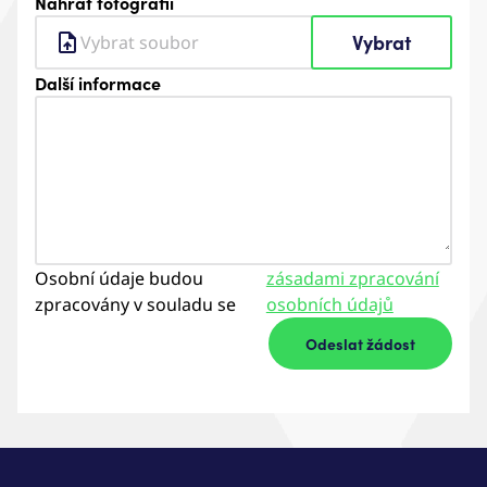
Nahrát fotografii
Vybrat
Vybrat soubor
Další informace
Osobní údaje budou
zásadami zpracování
zpracovány v souladu se
osobních údajů
Odeslat žádost