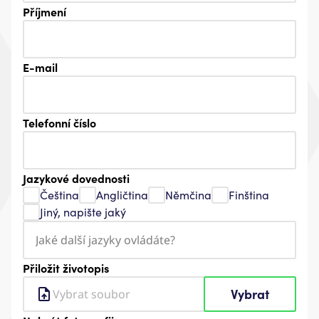
Příjmení
E-mail
Telefonní číslo
Jazykové dovednosti
Čeština
Angličtina
Němčina
Finština
Jiný, napište jaký
Přiložit životopis
Vybrat
Vybrat soubor