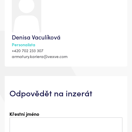
Denisa Vaculíková
Personalista
+420 702 233 307
armatury.kariera@vexve.com
Odpovědět na inzerát
Křestní jméno