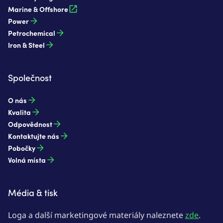
Marine & Offshore
Power
Petrochemical
Iron & Steel
Společnost
O nás
Kvalita
Odpovědnost
Kontaktujte nás
Pobočky
Volná místa
Média & tisk
Loga a další marketingové materiály naleznete
zde
.