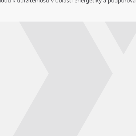
odu k udržitelnosti v oblasti energetiky a podporova