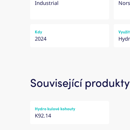
Industrial
Nor
Kdy
Využit
2024
Hyd
Související produkty
Hydro kulové kohouty
K92.14