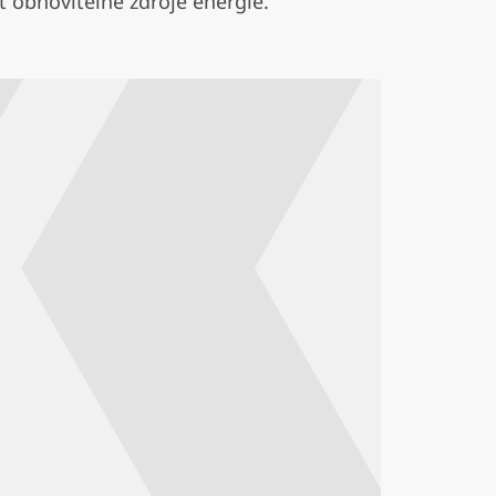
t obnovitelné zdroje energie.