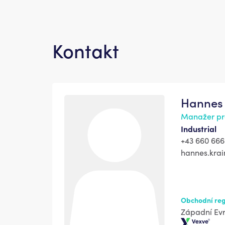
Kontakt
Hannes 
Manažer pr
Industrial
+43 660 666
hannes.kra
Obchodní reg
Západní Ev