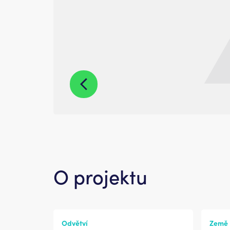
O projektu
Odvětví
Země