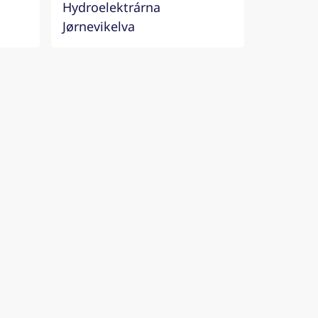
Hydroelektrárna
Jørnevikelva