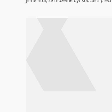
Jsme hrdí, že můžeme být součástí přech