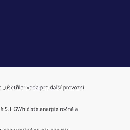
 „ušetřila“ voda pro další provozní
ě 5,1 GWh čisté energie ročně a