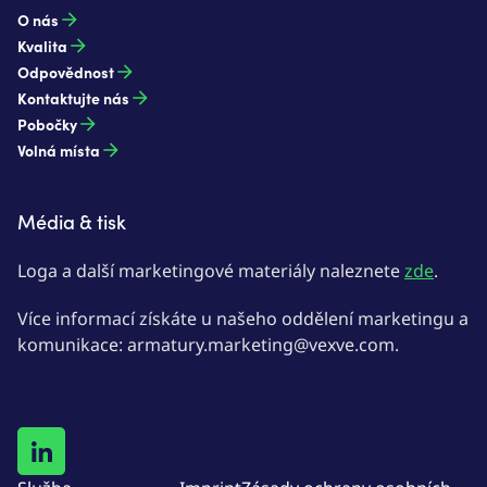
O nás
Kvalita
Odpovědnost
Kontaktujte nás
Pobočky
Volná místa
Média & tisk
Loga a další marketingové materiály naleznete
zde
.
Více informací získáte u našeho oddělení marketingu a
komunikace: armatury.marketing@vexve.com.