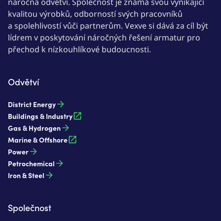
náročná odvětví. Společnost je známá svou vynikající
kvalitou výrobků, odborností svých pracovníků
a spolehlivostí vůči partnerům. Vexve si dává za cíl být
lídrem v poskytování náročných řešení armatur pro
přechod k nízkouhlíkové budoucnosti.
Odvětví
District Energy
Buildings & Industry
Gas & Hydrogen
Marine & Offshore
Power
Petrochemical
Iron & Steel
Společnost