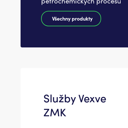
petrochemických procesů
Všechny produkty
Služby Vexve
ZMK