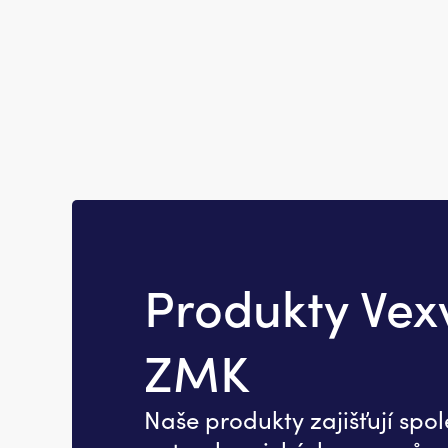
Produkty Vex
ZMK
Naše produkty zajišťují spo