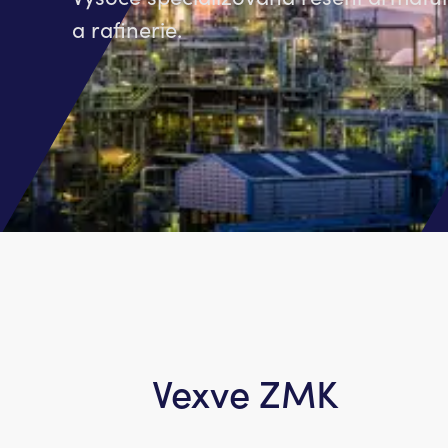
a rafinerie.
Vexve ZMK