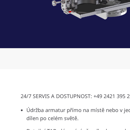
24/7 SERVIS A DOSTUPNOST: +49 2421 395 2
Údržba armatur přímo na místě nebo v jed
dílen po celém světě.