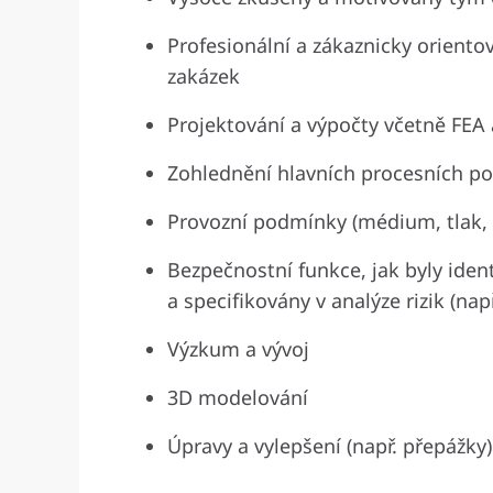
Profesionální a zákaznicky oriento
zakázek
Projektování a výpočty včetně FEA
Zohlednění hlavních procesních po
Provozní podmínky (médium, tlak, t
Bezpečnostní funkce, jak byly iden
a specifikovány v analýze rizik (na
Výzkum a vývoj
3D modelování
Úpravy a vylepšení (např. přepážky)