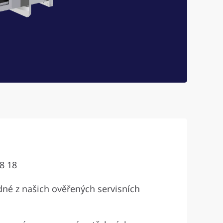
8 18
né z našich ověřených servisních