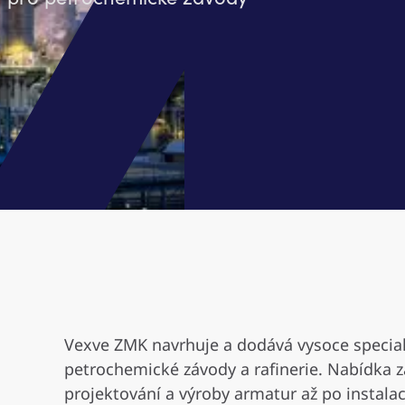
Vexve ZMK navrhuje a dodává vysoce special
petrochemické závody a rafinerie. Nabídka z
projektování a výroby armatur až po instala