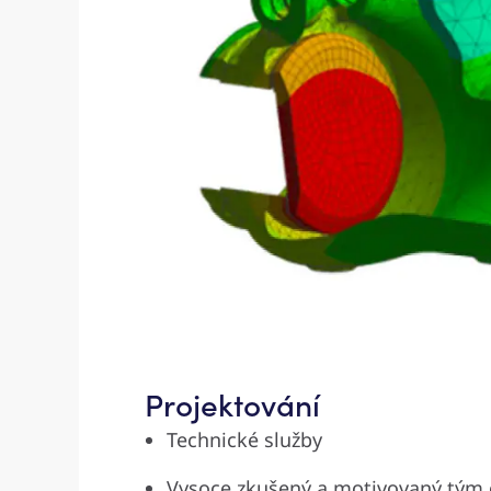
Projektování
Technické služby
Vysoce zkušený a motivovaný tým