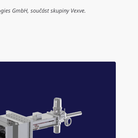
gies GmbH, součást skupiny Vexve.