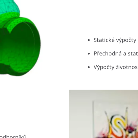
Statické výpočty
Přechodná a stat
Výpočty životnos
 odborníků