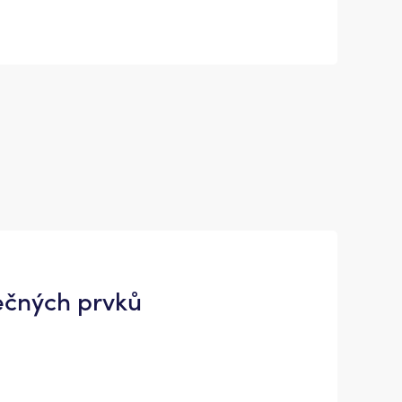
čných prvků