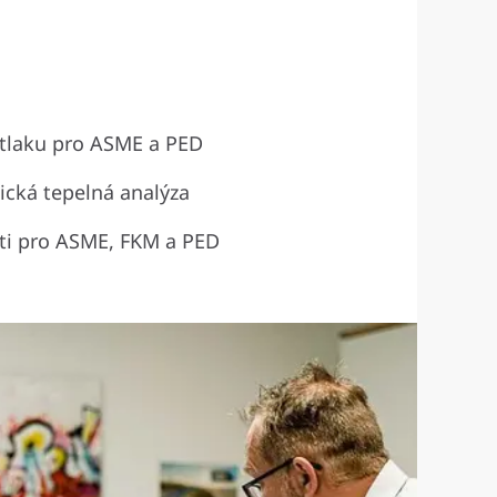
 tlaku pro ASME a PED
ická tepelná analýza
ti pro ASME, FKM a PED