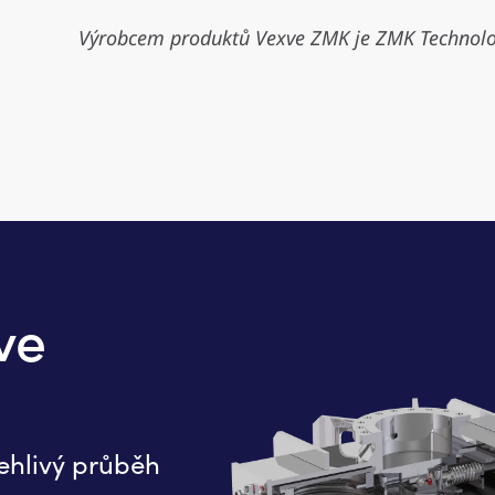
Výrobcem produktů Vexve ZMK je ZMK Technolo
ve
lehlivý průběh