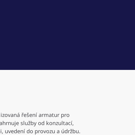
izovaná řešení armatur pro
ahrnuje služby od konzultací,
ci, uvedení do provozu a údržbu.