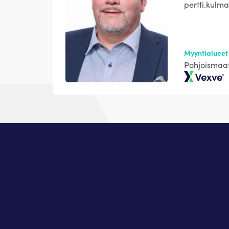
pertti.kul
Myyntialueet
Pohjoismaa
Vexve