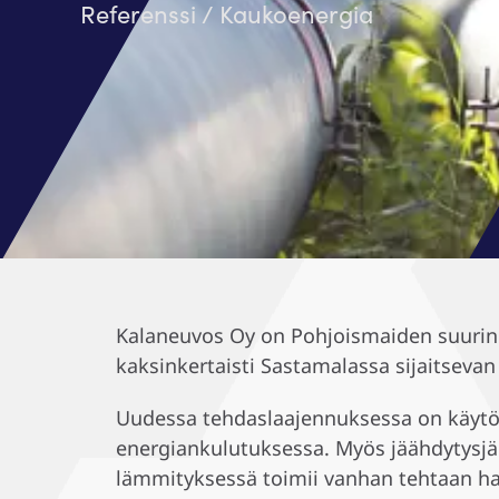
Referenssi / Kaukoenergia
Kalaneuvos Oy on Pohjoismaiden suurin 
kaksinkertaisti Sastamalassa sijaitsevan
Uudessa tehdaslaajennuksessa on käytös
energiankulutuksessa. Myös jäähdytys
lämmityksessä toimii vanhan tehtaan 