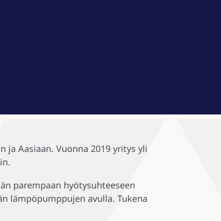
ja Aasiaan. Vuonna 2019 yritys yli
in.
itään parempaan hyötysuhteeseen
ään lämpöpumppujen avulla. Tukena