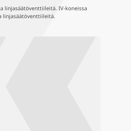
 linjasäätöventtiileitä. IV-koneissa
linjasäätöventtiileitä.