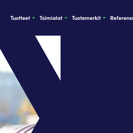
Tuotteet
Toimialat
Tuotemerkit
Referenss