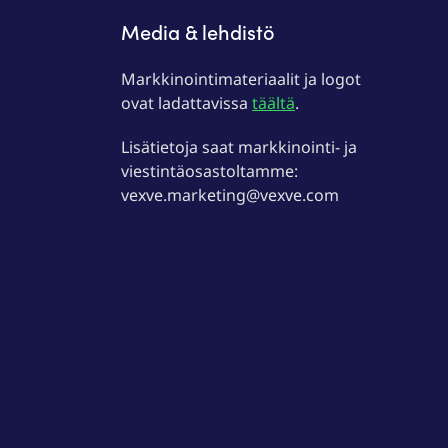
Media & lehdistö
Markkinointimateriaalit ja logot
ovat ladattavissa
täältä
.
Lisätietoja saat markkinointi- ja
viestintäosastoltamme:
vexve.marketing@vexve.com