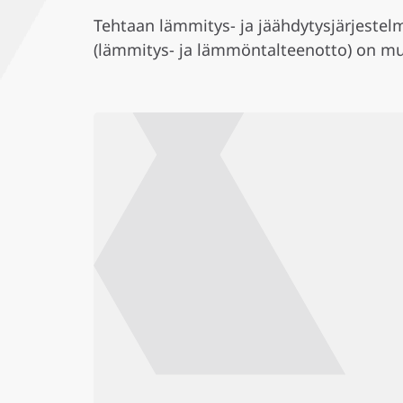
Tehtaan lämmitys- ja jäähdytysjärjestelmä
(lämmitys- ja lämmöntalteenotto) on muka