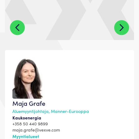
Maja Grafe
Aluemyyntijohtaja, Manner-Eurooppa
Kaukoenergia
+358 50 440 9899
maja.grafe@vexve.com
Myyntialueet