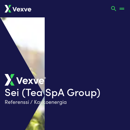
Sei (Tea SpA Group)
Referenssi / Kaukoenergia