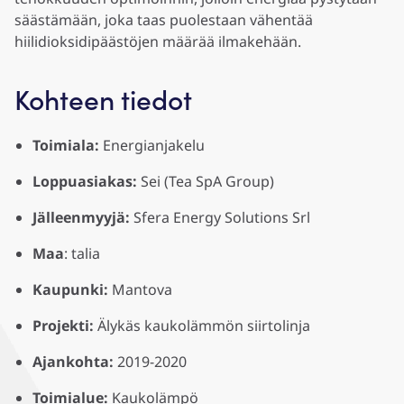
säästämään, joka taas puolestaan vähentää
hiilidioksidipäästöjen määrää ilmakehään.
Kohteen tiedot
Toimiala:
Energianjakelu
Loppuasiakas:
Sei (Tea SpA Group)
Jälleenmyyjä:
Sfera Energy Solutions Srl
Maa
: talia
Kaupunki:
Mantova
Projekti:
Älykäs kaukolämmön siirtolinja
Ajankohta:
2019-2020
Toimialue:
Kaukolämpö