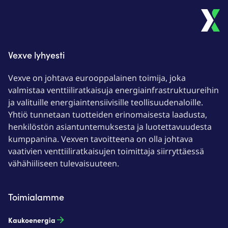
Vexve lyhyesti
Vexve on johtava eurooppalainen toimija, joka
valmistaa venttiiliratkaisuja energiainfrastruktuureihin
ja valituille energiaintensiivisille teollisuudenaloille.
Yhtiö tunnetaan tuotteiden erinomaisesta laadusta,
henkilöstön asiantuntemuksesta ja luotettavuudesta
kumppanina. Vexven tavoitteena on olla johtava
vaativien venttiiliratkaisujen toimittaja siirryttäessä
vähähiiliseen tulevaisuuteen.
Toimialamme
Kaukoenergia​