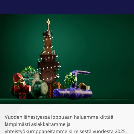
Vuoden lähestyessä loppuaan haluamme kiittää
lämpimästi asiakkaitamme ja
yhteistyökumppaneitamme kiireisestä vuodesta 2025.