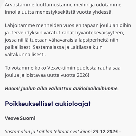
Arvostamme luottamustanne meihin ja odotamme
innolla uutta menestyksekästä vuotta yhdessä.
Lahjoitamme menneiden vuosien tapaan joululahjoihin
ja -tervehdyksiin varatut rahat hyväntekeväisyyteen,
jossa niillä tuetaan vähävaraisia lapsiperheitä niin
paikallisesti Sastamalassa ja Laitilassa kuin
valtakunnallisesti.
Toivotamme koko Vexve-tiimin puolesta rauhaisaa
joulua ja loistavaa uutta vuotta 2026!
Huom! Joulun aika vaikuttaa aukioloaikoihimme.
Poikkeukselliset aukioloajat
Vexve Suomi
Sastamalan ja Laitilan tehtaat ovat kiinni
23.12.2025 –