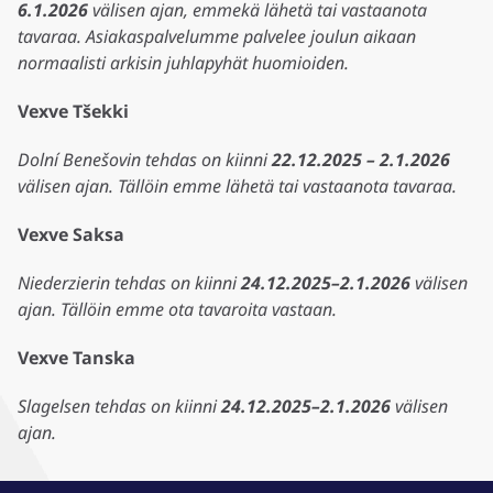
6.1.2026
välisen ajan, emmekä lähetä tai vastaanota
tavaraa. Asiakaspalvelumme palvelee joulun aikaan
normaalisti arkisin juhlapyhät huomioiden.
Vexve Tšekki
Dolní Benešovin tehdas on kiinni
22.12.2025 – 2.1.2026
välisen ajan. Tällöin emme lähetä tai vastaanota tavaraa.
Vexve Saksa
Niederzierin tehdas on kiinni
24.12.2025–2.1.2026
välisen
ajan. Tällöin emme ota tavaroita vastaan.
Vexve Tanska
Slagelsen tehdas on kiinni
24.12.2025–2.1.2026
välisen
ajan.