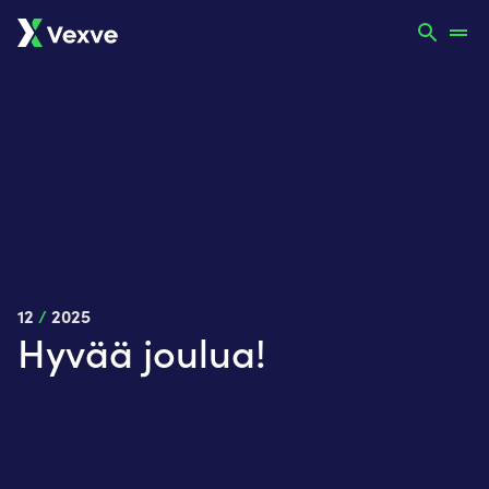
12
/
2025
Hyvää joulua!