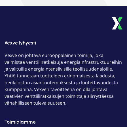
Vexve lyhyesti
Vexve on johtava eurooppalainen toimija, joka
valmistaa venttiiliratkaisuja energiainfrastruktuureihin
ja valituille energiaintensiivisille teollisuudenaloille.
Yhtiö tunnetaan tuotteiden erinomaisesta laadusta,
henkilöstön asiantuntemuksesta ja luotettavuudesta
kumppanina. Vexven tavoitteena on olla johtava
vaativien venttiiliratkaisujen toimittaja siirryttäessä
vähähiiliseen tulevaisuuteen.
Toimialamme