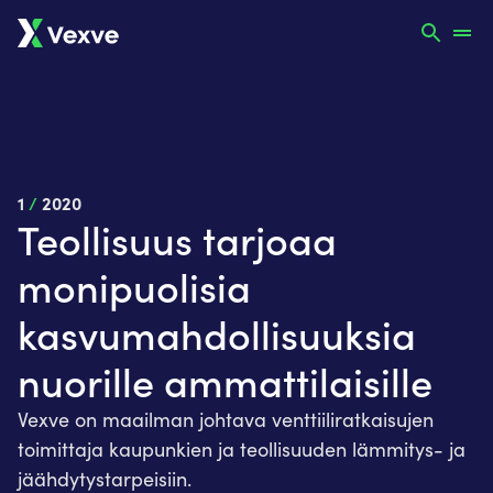
1
/
2020
Teollisuus tarjoaa
monipuolisia
kasvumahdollisuuksia
nuorille ammattilaisille
Vexve on maailman johtava venttiiliratkaisujen
toimittaja kaupunkien ja teollisuuden lämmitys- ja
jäähdytystarpeisiin.