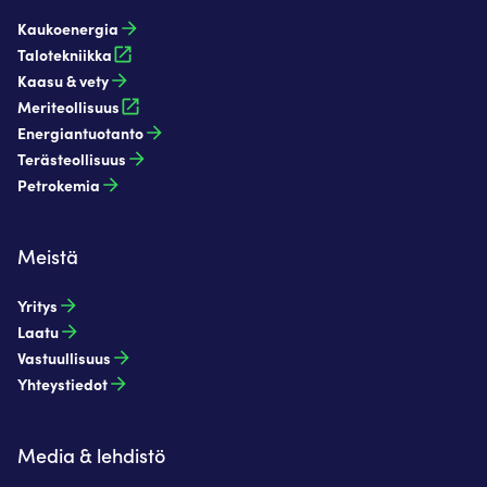
Kaukoenergia​
Talotekniikka
Kaasu & vety​
Meriteollisuus
Energiantuotanto​
Terästeollisuus​
Petrokemia​
Meistä
Yritys
Laatu
Vastuullisuus
Yhteystiedot
Media & lehdistö