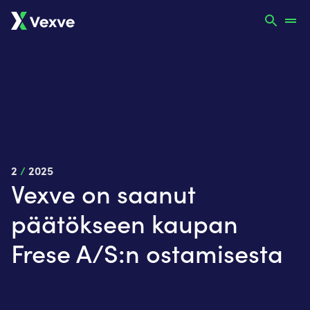
2
/
2025
Vexve on saanut
päätökseen kaupan
Frese A/S:n ostamisesta