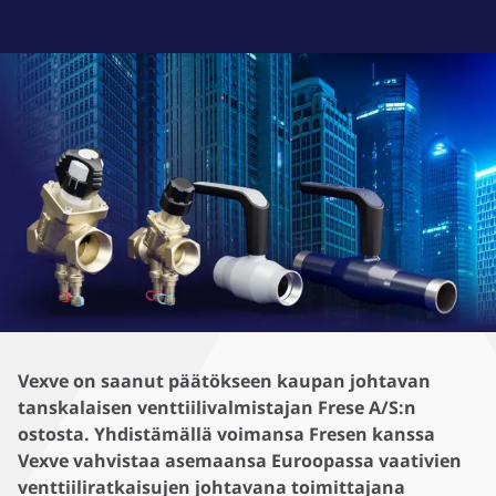
Vexve on saanut päätökseen kaupan johtavan
tanskalaisen venttiilivalmistajan Frese A/S:n
ostosta. Yhdistämällä voimansa Fresen kanssa
Vexve vahvistaa asemaansa Euroopassa vaativien
venttiiliratkaisujen johtavana toimittajana