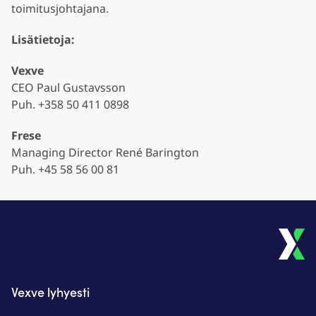
toimitusjohtajana.
Lisätietoja:
Vexve
CEO Paul Gustavsson
Puh. +358 50 411 0898
Frese
Managing Director René Barington
Puh. +45 58 56 00 81
Vexve lyhyesti