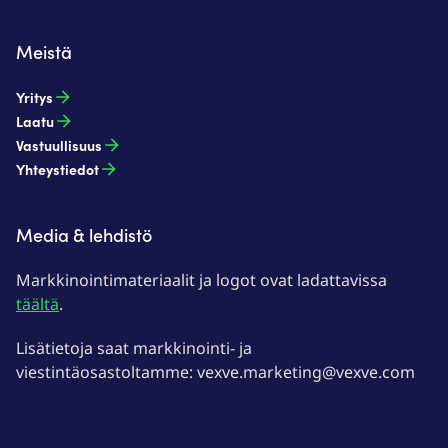
Meistä
Yritys
Laatu
Vastuullisuus
Yhteystiedot
Media & lehdistö
Markkinointimateriaalit ja logot ovat ladattavissa
täältä
.
Lisätietoja saat markkinointi- ja
viestintäosastoltamme: vexve.marketing@vexve.com