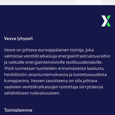
Vexve lyhyesti
Vexve on johtava eurooppalainen toimija, joka
valmistaa venttiiliratkaisuja energiainfrastruktuureihin
ja valituille energiaintensiivisille teollisuudenaloille.
Yhtiö tunnetaan tuotteiden erinomaisesta laadusta,
henkilöstön asiantuntemuksesta ja luotettavuudesta
kumppanina. Vexven tavoitteena on olla johtava
vaativien venttiiliratkaisujen toimittaja siirryttäessä
vähähiiliseen tulevaisuuteen.
Toimialamme