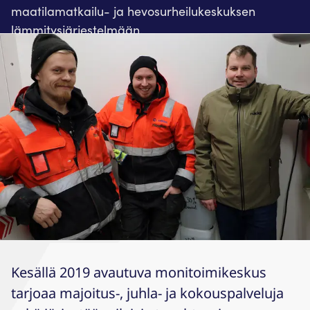
maatilamatkailu- ja hevosurheilukeskuksen
lämmitysjärjestelmään.
Kesällä 2019 avautuva monitoimikeskus
tarjoaa majoitus-, juhla- ja kokouspalveluja