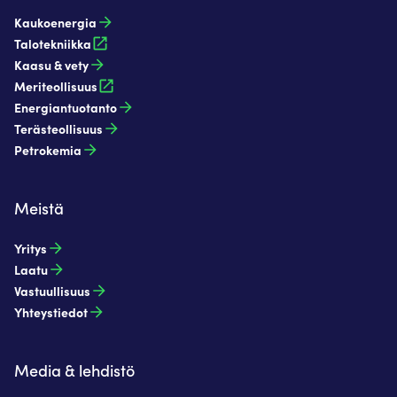
Kaukoenergia​
Talotekniikka
Kaasu & vety​
Meriteollisuus
Energiantuotanto​
Terästeollisuus​
Petrokemia​
Meistä
Yritys
Laatu
Vastuullisuus
Yhteystiedot
Media & lehdistö