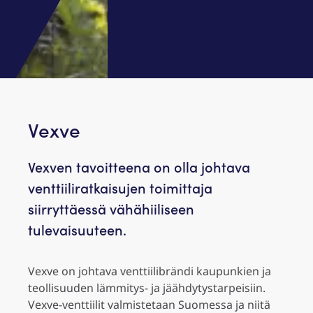
Vexve
Vexven tavoitteena on olla johtava
venttiiliratkaisujen toimittaja
siirryttäessä vähähiiliseen
tulevaisuuteen.
Vexve on johtava venttiilibrändi kaupunkien ja
teollisuuden lämmitys- ja jäähdytystarpeisiin.
Vexve-venttiilit valmistetaan Suomessa ja niitä