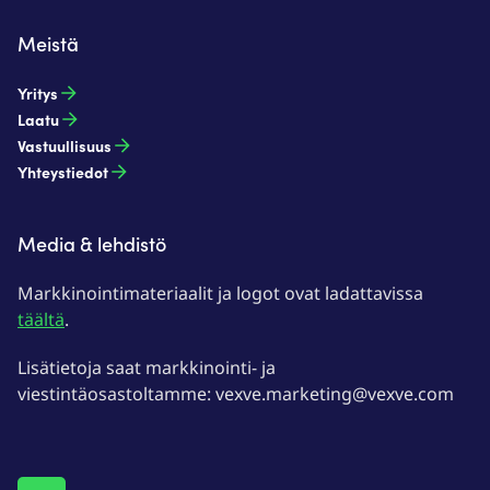
Meistä
Yritys
Laatu
Vastuullisuus
Yhteystiedot
Media & lehdistö
Markkinointimateriaalit ja logot ovat ladattavissa
täältä
.
Lisätietoja saat markkinointi- ja
viestintäosastoltamme: vexve.marketing@vexve.com