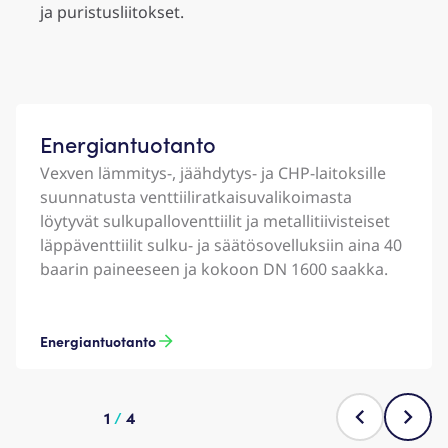
ja puristusliitokset.
Energiantuotanto
Vexven lämmitys-, jäähdytys- ja CHP-laitoksille
suunnatusta venttiiliratkaisuvalikoimasta
löytyvät sulkupalloventtiilit ja metallitiivisteiset
läppäventtiilit sulku- ja säätösovelluksiin aina 40
baarin paineeseen ja kokoon DN 1600 saakka.
Energiantuotanto
1
/
4