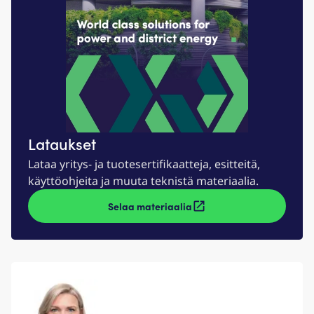
Lataukset
Lataa yritys- ja tuotesertifikaatteja, esitteitä,
käyttöohjeita ja muuta teknistä materiaalia.
Selaa materiaalia