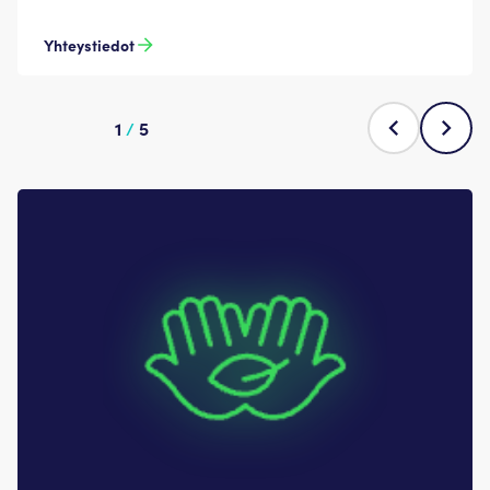
Yhteystiedot
1
/
5