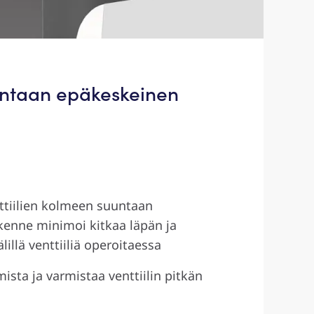
ntaan epäkeskeinen
ttiilien kolmeen suuntaan
enne minimoi kitkaa läpän ja
lillä venttiiliä operoitaessa
ista ja varmistaa venttiilin pitkän