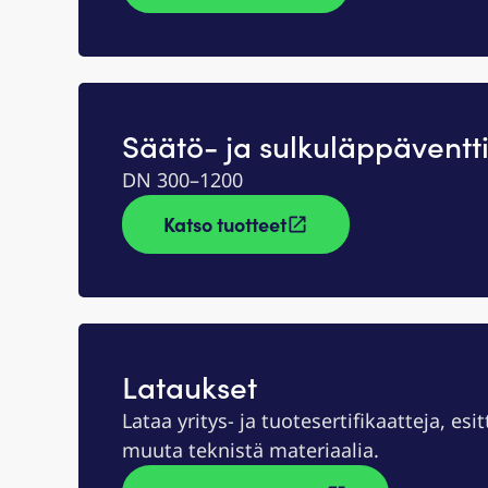
Säätö- ja sulkuläppäventtii
DN 300–1200
Katso tuotteet
Lataukset
Lataa yritys- ja tuotesertifikaatteja, esit
muuta teknistä materiaalia.