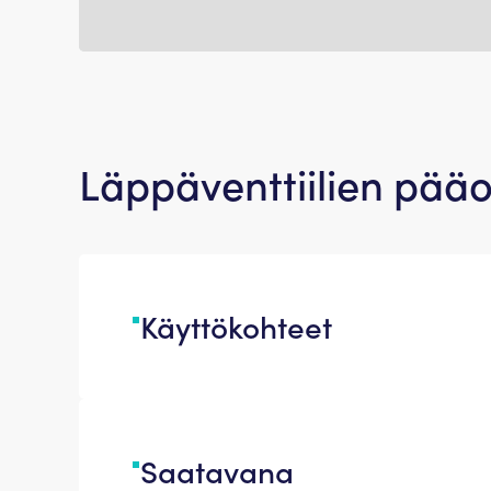
Läppäventtiilien pää
Käyttökohteet
Saatavana