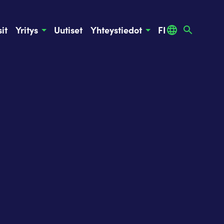
it
Yritys
Uutiset
Yhteystiedot
FI