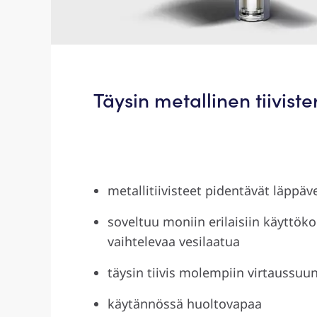
Täysin metallinen tiivist
metallitiivisteet pidentävät läppäve
soveltuu moniin erilaisiin käyttöko
vaihtelevaa vesilaatua
täysin tiivis molempiin virtaussuun
käytännössä huoltovapaa