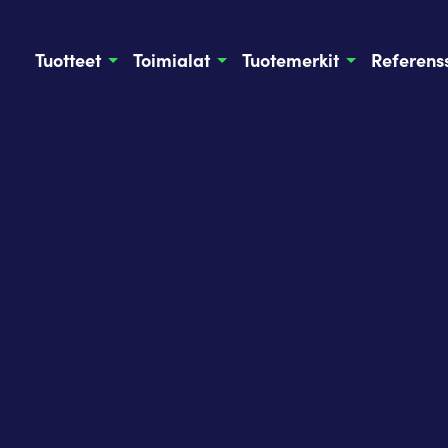
Tuotteet
Toimialat
Tuotemerkit
Referenss