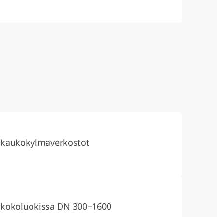
kaukokylmäverkostot
kokoluokissa DN 300−1600