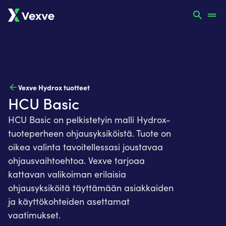
Vexve Hydrox tuotteet
HCU Basic
HCU Basic on pelkistetyin malli Hydrox-
tuoteperheen ohjausyksiköistä. Tuote on
oikea valinta tavoitellessasi joustavaa
ohjausvaihtoehtoa. Vexve tarjoaa
kattavan valikoiman erilaisia
ohjausyksiköitä täyttämään asiakkaiden
ja käyttökohteiden asettamat
vaatimukset.