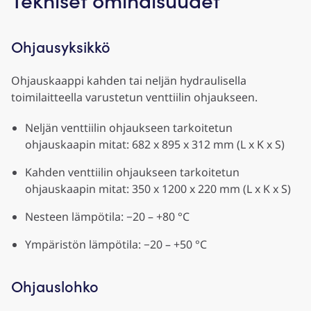
Ohjausyksikkö
Ohjauskaappi kahden tai neljän hydraulisella
toimilaitteella varustetun venttiilin ohjaukseen.
Neljän venttiilin ohjaukseen tarkoitetun
ohjauskaapin mitat: 682 x 895 x 312 mm (L x K x S)
Kahden venttiilin ohjaukseen tarkoitetun
ohjauskaapin mitat: 350 x 1200 x 220 mm (L x K x S)
Nesteen lämpötila: −20 – +80 °C
Ympäristön lämpötila: −20 – +50 °C
Ohjauslohko