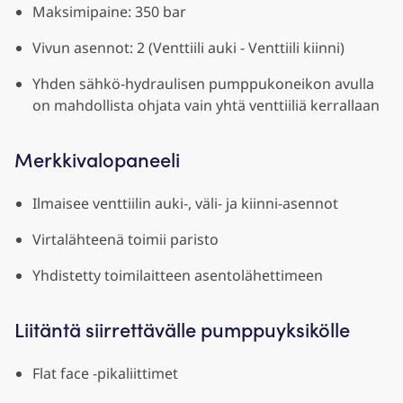
Maksimipaine: 350 bar
Vivun asennot: 2 (Venttiili auki - Venttiili kiinni)
Yhden sähkö-hydraulisen pumppukoneikon avulla
on mahdollista ohjata vain yhtä venttiiliä kerrallaan
Merkkivalopaneeli
Ilmaisee venttiilin auki-, väli- ja kiinni-asennot
Virtalähteenä toimii paristo
Yhdistetty toimilaitteen asentolähettimeen
Liitäntä siirrettävälle pumppuyksikölle
Flat face -pikaliittimet