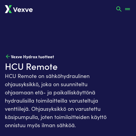
Vexve Hydrox tuotteet
HCU Remote
HCU Remote on sähköhydraulinen
ohjausyksikkö, joka on suunniteltu
ohjaamaan etä- ja paikalliskäyttönä
hydraulisilla toimilaitteilla varusteltuja
venttiilejä. Ohjausyksikkö on varustettu
käsipumpulla, joten toimilaitteiden käyttö
onnistuu myös ilman sähköä.