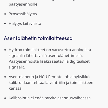
päätyasennoille
Prosessihälytys
Hälytys laiteviasta
Asentolähetin toimilaitteessa
Hydrox-toimilaitteet on varustettu analogista
signaalia lähettävällä asentolähettimellä.
Päätyasennoista lisäksi saatavilla digitaaliset
signaalit.
Asentolähetin ja HCU Remote -ohjainyksikkö
kalibroidaan tehtaalla venttiilin ja toimilaitteen
kanssa
Kalibrointia ei enää tarvita asennusvaiheessa