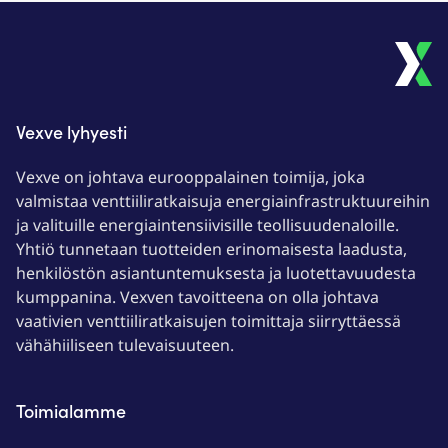
Vexve lyhyesti
Vexve on johtava eurooppalainen toimija, joka
valmistaa venttiiliratkaisuja energiainfrastruktuureihin
ja valituille energiaintensiivisille teollisuudenaloille.
Yhtiö tunnetaan tuotteiden erinomaisesta laadusta,
henkilöstön asiantuntemuksesta ja luotettavuudesta
kumppanina. Vexven tavoitteena on olla johtava
vaativien venttiiliratkaisujen toimittaja siirryttäessä
vähähiiliseen tulevaisuuteen.
Toimialamme