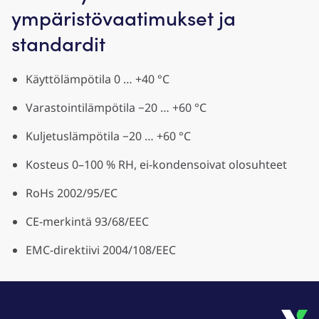
ympäristövaatimukset ja
standardit
Käyttölämpötila 0 … +40 °C
Varastointilämpötila −20 … +60 °C
Kuljetuslämpötila −20 … +60 °C
Kosteus 0–100 % RH, ei-kondensoivat olosuhteet
RoHs 2002/95/EC
CE-merkintä 93/68/EEC
EMC-direktiivi 2004/108/EEC