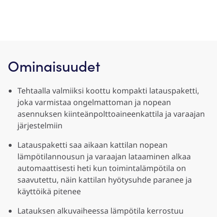
Ominaisuudet
Tehtaalla valmiiksi koottu kompakti latauspaketti,
joka varmistaa ongelmattoman ja nopean
asennuksen kiinteänpolttoaineenkattila ja varaajan
järjestelmiin
Latauspaketti saa aikaan kattilan nopean
lämpötilannousun ja varaajan lataaminen alkaa
automaattisesti heti kun toimintalämpötila on
saavutettu, näin kattilan hyötysuhde paranee ja
käyttöikä pitenee
Latauksen alkuvaiheessa lämpötila kerrostuu