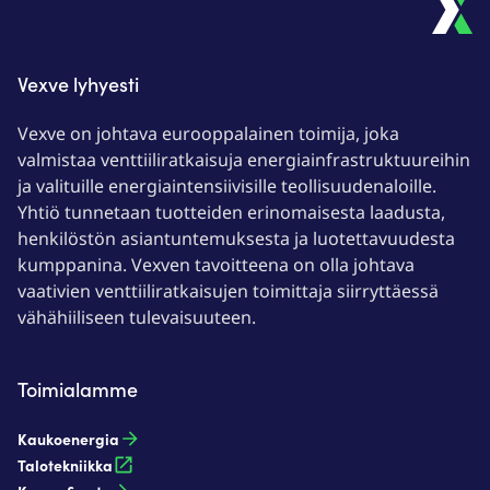
Vexve lyhyesti
Vexve on johtava eurooppalainen toimija, joka
valmistaa venttiiliratkaisuja energiainfrastruktuureihin
ja valituille energiaintensiivisille teollisuudenaloille.
Yhtiö tunnetaan tuotteiden erinomaisesta laadusta,
henkilöstön asiantuntemuksesta ja luotettavuudesta
kumppanina. Vexven tavoitteena on olla johtava
vaativien venttiiliratkaisujen toimittaja siirryttäessä
vähähiiliseen tulevaisuuteen.
Toimialamme
Kaukoenergia​
Talotekniikka