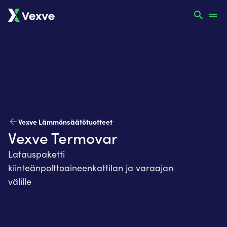
Vexve Lämmönsäätötuotteet
Vexve Termovar
Latauspaketti
kiinteänpolttoaineenkattilan ja varaajan
välille