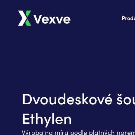
Prod
Dvoudeskové šo
Ethylen
Výroba na míru podle platných norem 