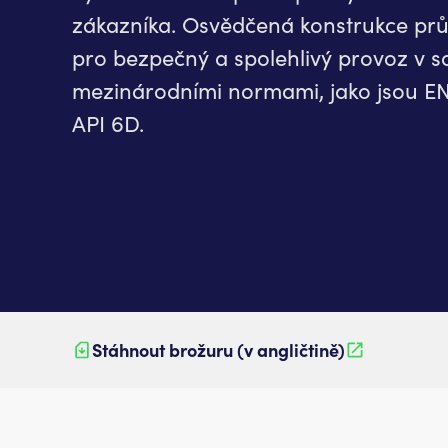
zákazníka. Osvědčená konstrukce pr
pro bezpečný a spolehlivý provoz v s
mezinárodními normami, jako jsou EN
API 6D.
Stáhnout brožuru (v angličtině)