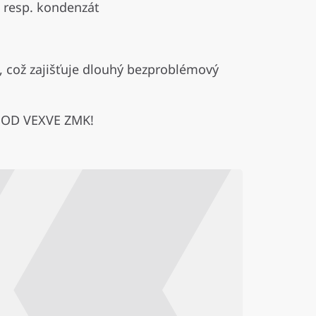
, resp. kondenzát
, což zajišťuje dlouhý bezproblémový
E OD VEXVE ZMK!