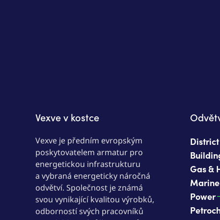
Vexve v kostce
Odvětv
Vexve je předním evropským
Distric
poskytovatelem armatur pro
Buildin
energetickou infrastrukturu
Gas & 
a vybraná energeticky náročná
Marine
odvětví. Společnost je známá
Power
svou vynikající kvalitou výrobků,
Petroc
odborností svých pracovníků