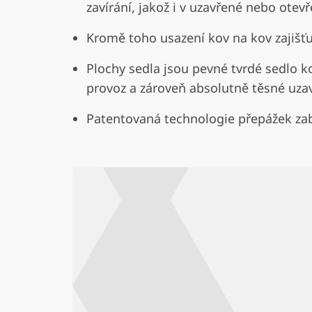
zavírání, jakož i v uzavřené nebo ot
Kromě toho usazení kov na kov zajišťu
Plochy sedla jsou pevné tvrdé sedlo k
provoz a zároveň absolutně těsné uzav
Patentovaná technologie přepážek za