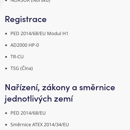
NORSOK (Norsko)
Registrace
PED 2014/68/EU Modul H1
AD2000 HP-0
TR-CU
TSG (Čína)
Nařízení, zákony a směrnice
jednotlivých zemí
PED 2014/68/EU
Směrnice ATEX 2014/34/EU