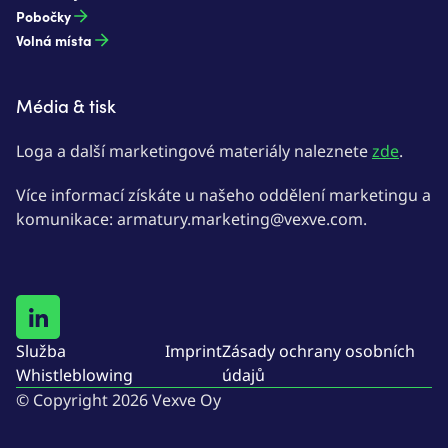
Pobočky
Volná místa
Média & tisk
Loga a další marketingové materiály naleznete
zde
.
Více informací získáte u našeho oddělení marketingu a
komunikace: armatury.marketing@vexve.com.
Služba
Imprint
Zásady ochrany osobních
Whistleblowing
údajů
© Copyright 2026 Vexve Oy