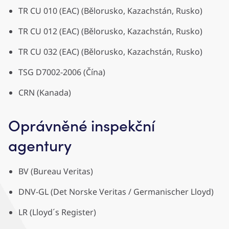
TR CU 010 (EAC) (Bělorusko, Kazachstán, Rusko)
TR CU 012 (EAC) (Bělorusko, Kazachstán, Rusko)
TR CU 032 (EAC) (Bělorusko, Kazachstán, Rusko)
TSG D7002-2006 (Čína)
CRN (Kanada)
Oprávněné inspekční
agentury
BV (Bureau Veritas)
DNV-GL (Det Norske Veritas / Germanischer Lloyd)
LR (Lloyd´s Register)