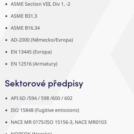
ASME Section VIII, Div 1, -2
ASME B31.3
ASME B16.34
AD-2000 (Německo/Evropa)
EN 13445 (Evropa)
EN 12516 (Armatury)
Sektorové předpisy
API 6D /594 / 598 /600 / 602
ISO 15848 (Fugitive emissions)
NACE MR 0175/ISO 15156-3, NACE MR0103