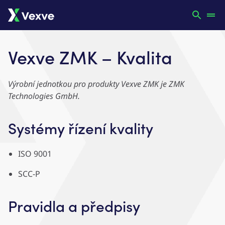
Vexve ZMK – Kvalita
Výrobní jednotkou pro produkty Vexve ZMK je ZMK
Technologies GmbH.
Systémy řízení kvality
ISO 9001
SCC-P
Pravidla a předpisy