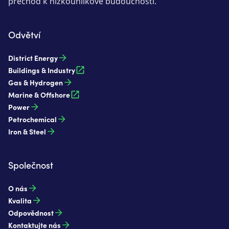
přechod k nízkouhlíkové budoucnosti.
Odvětví
District Energy
Buildings & Industry
Gas & Hydrogen
Marine & Offshore
Power
Petrochemical
Iron & Steel
Společnost
O nás
Kvalita
Odpovědnost
Kontaktujte nás