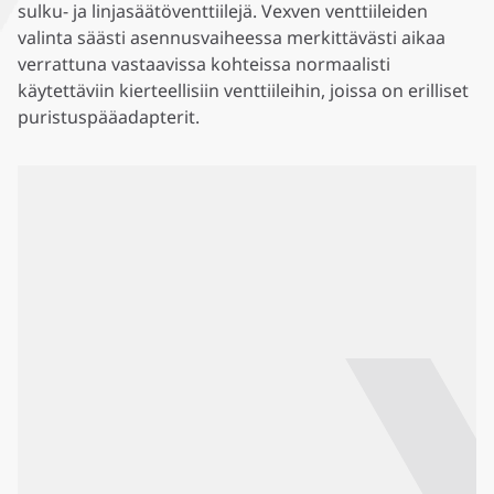
sulku- ja linjasäätöventtiilejä. Vexven venttiileiden
valinta säästi asennusvaiheessa merkittävästi aikaa
verrattuna vastaavissa kohteissa normaalisti
käytettäviin kierteellisiin venttiileihin, joissa on erilliset
puristuspääadapterit.