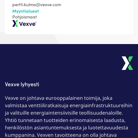
pertti.kulma@vexve.com
Myyntialueet
Pohjoismaat
Vexve
Vexve lyhyesti
Vexve on johtava eurooppalainen toimija, joka
valmistaa venttiiliratkaisuja energiainfrastruktuureihin
ja valituille energiaintensiivisille teollisuudenaloille.
Yhtiö tunnetaan tuotteiden erinomaisesta laadusta,
henkilöstön asiantuntemuksesta ja luotettavuudesta
kumppanina. Vexven tavoitteena on olla johtava