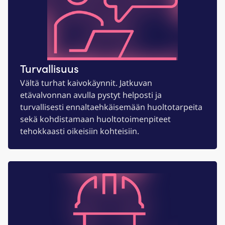
Turvallisuus
Vältä turhat kaivokäynnit. Jatkuvan
etävalvonnan avulla pystyt helposti ja
turvallisesti ennaltaehkäisemään huoltotarpeita
sekä kohdistamaan huoltotoimenpiteet
tehokkaasti oikeisiin kohteisiin.