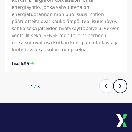
energiayhtiö, jonka vahvuutena on
energiatuotannon monipuolisuus. Yhtiön
päätuotteita ovat kaukolämpö, teollisuushöyry,
sähkö sekä jätteiden hyötykäyttöpalvelu. Vexven
venttiilit sekä iSENSE-monitorointiperheen
ratkaisut ovat osa Kotkan Energian tehokasta ja
luotettavaa kaukolämmönjakelua.
Lue lisää
1
/
3