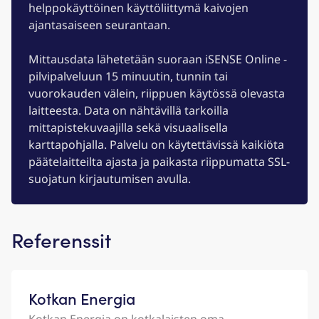
helppokäyttöinen käyttöliittymä kaivojen
ajantasaiseen seurantaan.
Mittausdata lähetetään suoraan iSENSE Online -
pilvipalveluun 15 minuutin, tunnin tai
vuorokauden välein, riippuen käytössä olevasta
laitteesta. Data on nähtävillä tarkoilla
mittapistekuvaajilla sekä visuaalisella
karttapohjalla. Palvelu on käytettävissä kaikiöta
päätelaitteilta ajasta ja paikasta riippumatta SSL-
suojatun kirjautumisen avulla.
Referenssit
Kotkan Energia
Kotkan Energia on kotkalaisten oma