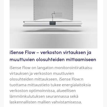
iSense Flow – verkoston virtauksen ja
muuttuvien olosuhteiden mittaamiseen
iSense Flow on langaton monitorointiratkaisu
virtauksen ja verkoston muuttuvien
olosuhteiden mittaukseen. iSense Flow:n
tuottama mittaustieto tukee energialaitoksia
verkoston optimoinnissa, alueellisen
lämmönkulutuksen seurannassa sekä
laskennallisten mallien vahvistamisessa.