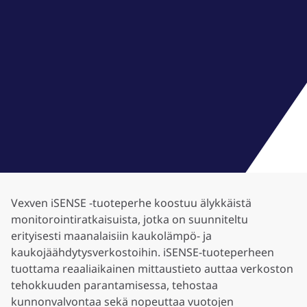
Vexven iSENSE -tuoteperhe koostuu älykkäistä
monitorointiratkaisuista, jotka on suunniteltu
erityisesti maanalaisiin kaukolämpö- ja
kaukojäähdytysverkostoihin. iSENSE-tuoteperheen
tuottama reaaliaikainen mittaustieto auttaa verkoston
tehokkuuden parantamisessa, tehostaa
kunnonvalvontaa sekä nopeuttaa vuotojen