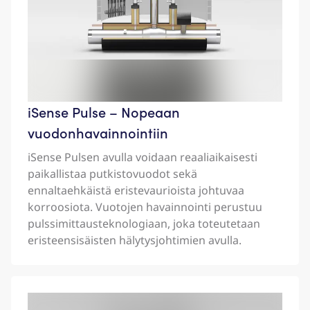
iSense Pulse – Nopeaan
vuodonhavainnointiin
iSense Pulsen avulla voidaan reaaliaikaisesti
paikallistaa putkistovuodot sekä
ennaltaehkäistä eristevaurioista johtuvaa
korroosiota. Vuotojen havainnointi perustuu
pulssimittausteknologiaan, joka toteutetaan
eristeensisäisten hälytysjohtimien avulla.