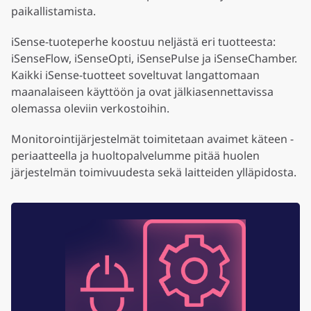
paikallistamista.
iSense-tuoteperhe koostuu neljästä eri tuotteesta:
iSenseFlow, iSenseOpti, iSensePulse ja iSenseChamber.
Kaikki iSense-tuotteet soveltuvat langattomaan
maanalaiseen käyttöön ja ovat jälkiasennettavissa
olemassa oleviin verkostoihin.
Monitorointijärjestelmät toimitetaan avaimet käteen -
periaatteella ja huoltopalvelumme pitää huolen
järjestelmän toimivuudesta sekä laitteiden ylläpidosta.