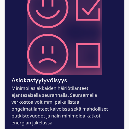
Asiakas­tyytyväisyys
Minimoi asiakkaiden häiriötilanteet
ajantasaisella seurannalla. Seuraamalla
verkostoa voit mm. paikallistaa
ongelmatilanteet kaivoissa sekä mahdolliset
putkistovuodot ja näin minimoida katkot
energian jakelussa.