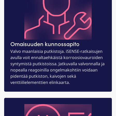
Omaisuuden kunnossapito
Valvo maanlaisia putkistoja. iSENSE-ratkaisujen
avulla voit ennaltaehkäistä korroosiovauroiden
syntymistä putkistoissa. Jatkuvalla valvonnalla ja
nopealla reagoinilla ongelmakohtiin voidaan
pidentää putkiston, kaivojen sekä
venttiilielementtien elinkaarta.