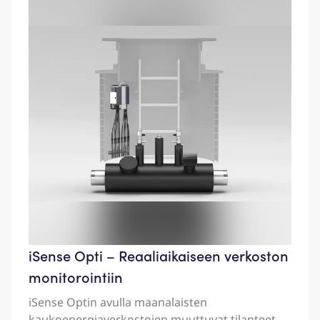
iSense Opti – Reaaliaikaiseen verkoston
monitorointiin
iSense Optin avulla maanalaisten
kaukoenergiaverkostojen muuttuvat tilanteet