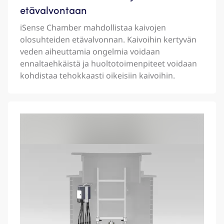
etävalvontaan
iSense Chamber mahdollistaa kaivojen
olosuhteiden etävalvonnan. Kaivoihin kertyvän
veden aiheuttamia ongelmia voidaan
ennaltaehkäistä ja huoltotoimenpiteet voidaan
kohdistaa tehokkaasti oikeisiin kaivoihin.