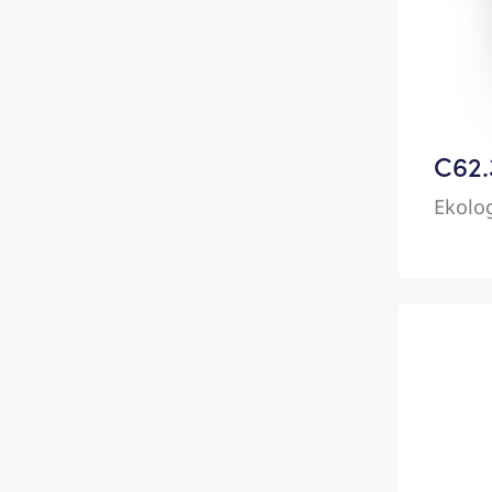
C62.
Ekolo