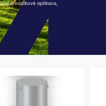
nství a vodíkové aplikace,