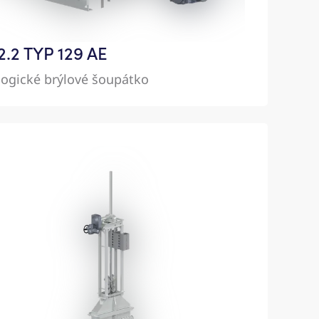
2.2 TYP 129 AE
logické brýlové šoupátko