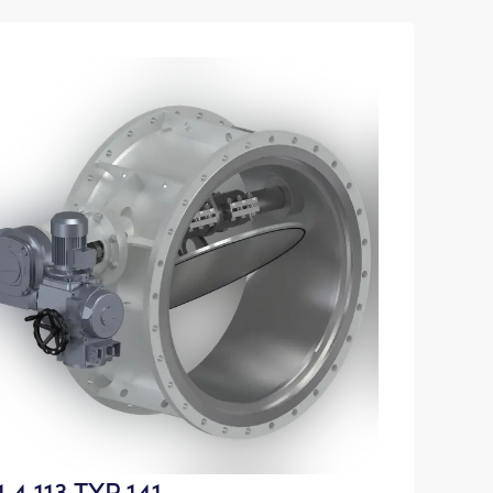
.4 113 TYP 141