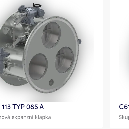
1 113 TYP 085 A
C61
nová expanzní klapka
Sku