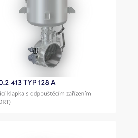
.2 413 TYP 128 A
tící klapka s odpouštěcím zařízením
ORT)