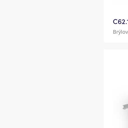
C62.1
Brýlo