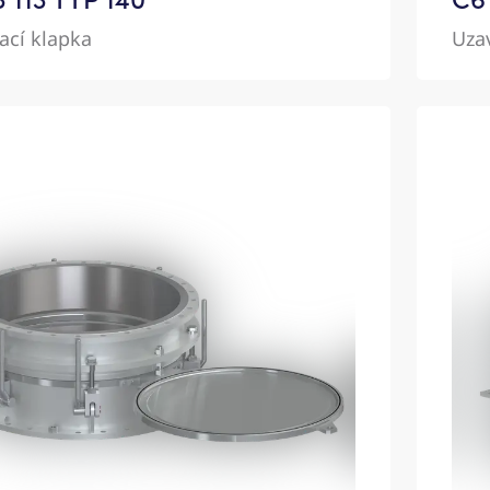
ací klapka
Uza