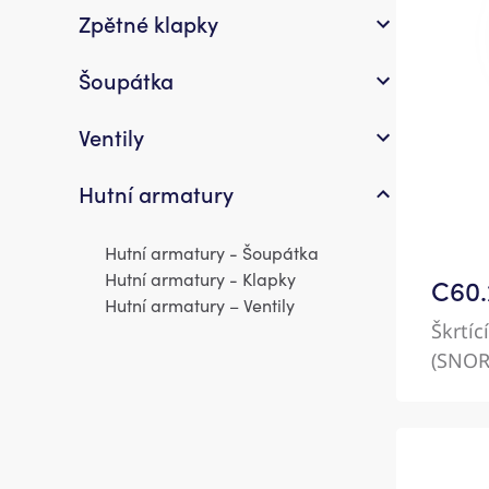
Zpětné klapky
Šoupátka
Ventily
Hutní armatury
Hutní armatury - Šoupátka
Hutní armatury - Klapky
C60.
Hutní armatury – Ventily
Škrtíc
(SNOR