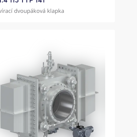
vírací dvoupáková klapka