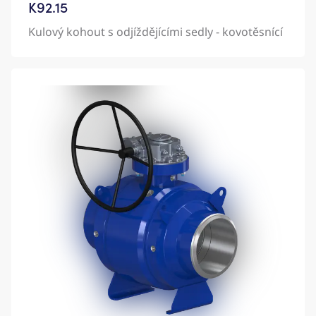
K92.15
Kulový kohout s odjíždějícími sedly - kovotěsnící