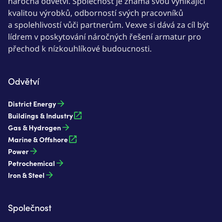
náročná odvětví. Společnost je známá svou vynikající
kvalitou výrobků, odborností svých pracovníků
a spolehlivostí vůči partnerům. Vexve si dává za cíl být
lídrem v poskytování náročných řešení armatur pro
přechod k nízkouhlíkové budoucnosti.
Odvětví
District Energy
Buildings & Industry
Gas & Hydrogen
Marine & Offshore
Power
Petrochemical
Iron & Steel
Společnost