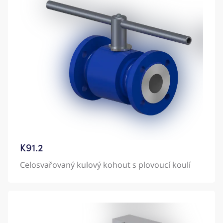
K91.2
Celosvařovaný kulový kohout s plovoucí koulí