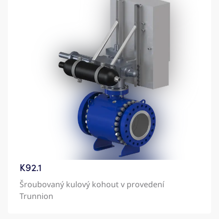
K92.1
Šroubovaný kulový kohout v provedení
Trunnion