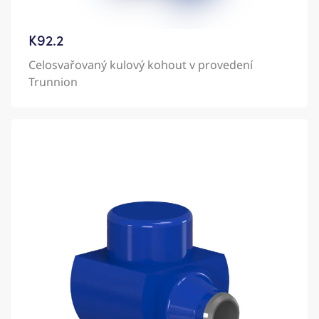
K92.2
Celosvařovaný kulový kohout v provedení
Trunnion