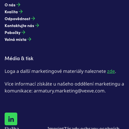
O nás
Kvalita
Odpovědnost
Kontaktujte nás
Pobočky
Volná místa
Média & tisk
Loga a další marketingové materiály naleznete
zde
.
Více informací získáte u našeho oddělení marketingu a
komunikace: armatury.marketing@vexve.com.
Služba
Imprint
Zásady ochrany osobních