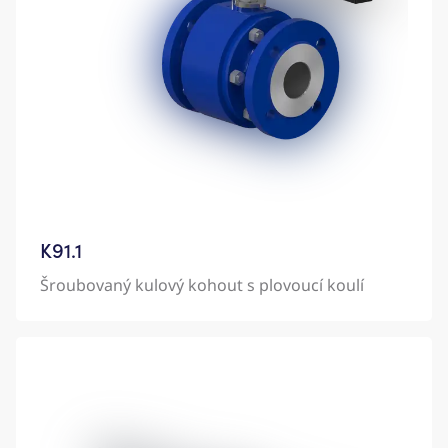
K91.1
Šroubovaný kulový kohout s plovoucí koulí