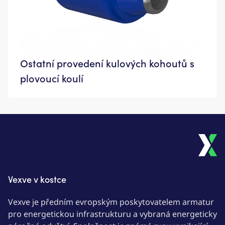
Ostatní provedení kulových kohoutů s
plovoucí koulí
Vexve v kostce
Vexve je předním evropským poskytovatelem armatur
pro energetickou infrastrukturu a vybraná energeticky